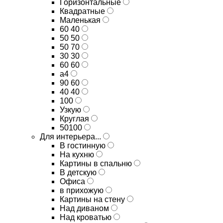
Горизонтальные
Квадратные
Маленькая
60 40
50 50
50 70
30 30
60 60
а4
90 60
40 40
100
Узкую
Круглая
50100
Для интерьера...
В гостинную
На кухню
Картины в спальню
В детскую
Офиса
в прихожую
Картины на стену
Над диваном
Над кроватью