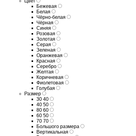
Цвет
Бежевая
Белая
Чёрно-белая
Чёрная
Синяя
Розовая
Золотая
Серая
Зеленая
Оранжевая
Красная
Серебро
Желтая
Коричневая
Фиолетовая
Голубая
Размер
30 40
40 50
80 60
60 50
70 70
Большого размера
Вертикальная