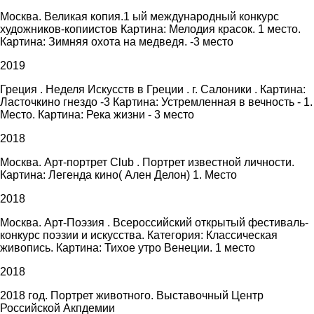
Москва. Великая копия.1 ый международный конкурс
художников-копиистов Картина: Мелодия красок. 1 место.
Картина: Зимняя охота на медведя. -3 место
2019
Греция . Неделя Искусств в Греции . г. Салоники . Картина:
Ласточкино гнездо -3 Картина: Устремленная в вечность - 1.
Место. Картина: Река жизни - 3 место
2018
Москва. Арт-портрет Club . Портрет известной личности.
Картина: Легенда кино( Ален Делон) 1. Место
2018
Москва. Арт-Поэзия . Всероссийский открытый фестиваль-
конкурс поэзии и искусства. Категория: Классическая
живопись. Картина: Тихое утро Венеции. 1 место
2018
2018 год. Портрет животного. Выставочный Центр
Российской Акпдемии