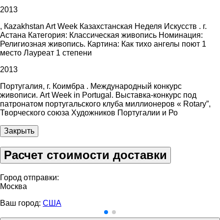
2013
, Каzakhstan Art Week Казахстанская Неделя Искусств . г.
Астана Категория: Классическая живопись Номинация:
Религиозная живопись. Картина: Как тихо ангелы поют 1
место Лауреат 1 степени
2013
Португалия, г. Коимбра . Международный конкурс
живописи. Art Week in Portugal. Выставка-конкурс под
патронатом португальского клуба миллионеров « Rotary”,
Творческого союза Художников Португалии и Ро
Закрыть
Расчет стоимости доставки
Город отправки:
Москва
Ваш город:
США