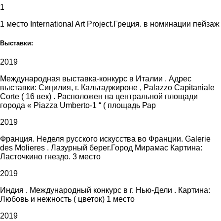
1
1 место International Art Project.Греция. в номинации пейзаж
Выставки:
2019
Международная выставка-конкурс в Италии . Адрес
выставки: Сицилия, г. Кальтаджироне , Palazzo Capitaniale
Corte ( 16 век) . Расположен на центральной площади
города « Piazza Umberto-1 “ ( площадь Рар
2019
Франция. Неделя русского искусства во Франции. Galerie
des Molieres . Лазурный берег.Город Мирамас Картина:
Ласточкино гнездо. 3 место
2019
Индия . Международный конкурс в г. Нью-Дели . Картина:
Любовь и нежность ( цветок) 1 место
2019