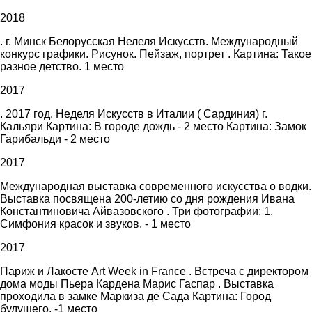
2018
. г. Минск Белорусская Нелеля Искусств. Международный
конкурс графики. Рисунок. Пейзаж, портрет . Картина: Такое
разное детство. 1 место
2017
. 2017 год. Неделя Искусств в Италии ( Сардиния) г.
Кальяри Картина: В городе дождь - 2 место Картина: Замок
Гарибальди - 2 место
2017
Международная выставка современного искусства о водки.
Выставка посвящена 200-летию со дня рождения Ивана
Константиновича Айвазовского . Три фотографии: 1.
Симфония красок и звуков. - 1 место
2017
Париж и Лакосте Art Week in France . Встреча с директором
дома моды Пьера Кардена Марис Гаспар . Выставка
проходила в замке Маркиза де Сада Картина: Город
будущего. -1 место