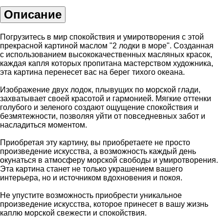
Описание
Погрузитесь в мир спокойствия и умиротворения с этой
прекрасной картиной маслом "2 лодки в море". Созданная
с использованием высококачественных масляных красок,
каждая капля которых пропитана мастерством художника,
эта картина перенесет вас на берег тихого океана.
Изображение двух лодок, плывущих по морской глади,
захватывает своей красотой и гармонией. Мягкие оттенки
голубого и зеленого создают ощущение спокойствия и
безмятежности, позволяя уйти от повседневных забот и
насладиться моментом.
Приобретая эту картину, вы приобретаете не просто
произведение искусства, а возможность каждый день
окунаться в атмосферу морской свободы и умиротворения.
Эта картина станет не только украшением вашего
интерьера, но и источником вдохновения и покоя.
Не упустите возможность приобрести уникальное
произведение искусства, которое принесет в вашу жизнь
каплю морской свежести и спокойствия.