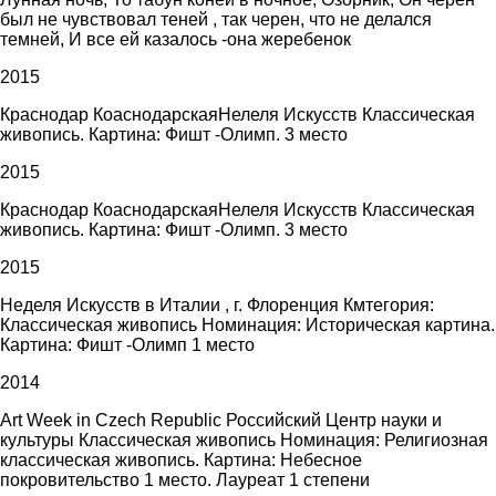
был не чувствовал теней , так черен, что не делался
темней, И все ей казалось -она жеребенок
2015
Краснодар КоаснодарскаяНелеля Искусств Классическая
живопись. Картина: Фишт -Олимп. 3 место
2015
Краснодар КоаснодарскаяНелеля Искусств Классическая
живопись. Картина: Фишт -Олимп. 3 место
2015
Неделя Искусств в Италии , г. Флоренция Кмтегория:
Классическая живопись Номинация: Историческая картина.
Картина: Фишт -Олимп 1 место
2014
Art Week in Czech Republic Российский Центр науки и
культуры Классическая живопись Номинация: Религиозная
классическая живопись. Картина: Небесное
покровительство 1 место. Лауреат 1 степени