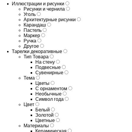
Иллюстрации и рисунки
Рисунки и чернила
Уголь
Архитектурные рисунки
Карандаш
Пастель
Маркер
Ручка
Другое
Тарелки декоративные
Тип Товара
На стену
Подвесные
Сувенирные
Тема
Цветы
С орнаментом
Необычные
Символ года
Цвет
Белый
Золотой
Цветные
Материалы
Керамическая