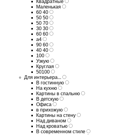
Квадратные
Маленькая
60 40
50 50
50 70
30 30
60 60
а4
90 60
40 40
100
Узкую
Круглая
50100
Для интерьера...
В гостинную
На кухню
Картины в спальню
В детскую
Офиса
в прихожую
Картины на стену
Над диваном
Над кроватью
В современном стиле