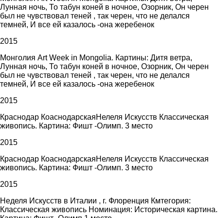
Лунная ночь, То табун коней в ночное, Озорник, Он черен
был не чувствовал теней , так черен, что не делался
темней, И все ей казалось -она жеребенок
2015
Монголия Art Week in Mongolia. Картины: Дитя ветра,
Лунная ночь, То табун коней в ночное, Озорник, Он черен
был не чувствовал теней , так черен, что не делался
темней, И все ей казалось -она жеребенок
2015
Краснодар КоаснодарскаяНелеля Искусств Классическая
живопись. Картина: Фишт -Олимп. 3 место
2015
Краснодар КоаснодарскаяНелеля Искусств Классическая
живопись. Картина: Фишт -Олимп. 3 место
2015
Неделя Искусств в Италии , г. Флоренция Кмтегория:
Классическая живопись Номинация: Историческая картина.