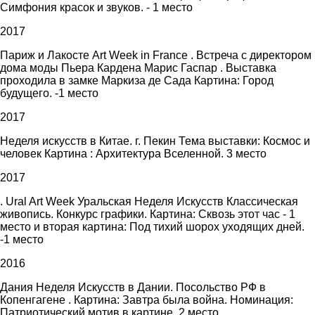
Симфония красок и звуков. - 1 место
2017
Париж и Лакосте Art Week in France . Встреча с директором
дома моды Пьера Кардена Марис Гаспар . Выставка
проходила в замке Маркиза де Сада Картина: Город
будущего. -1 место
2017
Неделя искусств в Китае. г. Пекин Тема выставки: Космос и
человек Картина : Архитектура Вселенной. 3 место
2017
. Ural Art Week Уральская Неделя Искусств Классическая
живопись. Конкурс графики. Картина: Сквозь этот час - 1
место и вторая картина: Под тихий шорох уходящих дней.
-1 место
2016
Дания Неделя Искусств в Дании. Посольство РФ в
Копенгагене . Картина: Завтра была война. Номинация:
Патриотический мотив в картине. 2 место