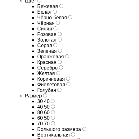
Цвет
Бежевая
Белая
Чёрно-белая
Чёрная
Синяя
Розовая
Золотая
Серая
Зеленая
Оранжевая
Красная
Серебро
Желтая
Коричневая
Фиолетовая
Голубая
Размер
30 40
40 50
80 60
60 50
70 70
Большого размера
Вертикальная