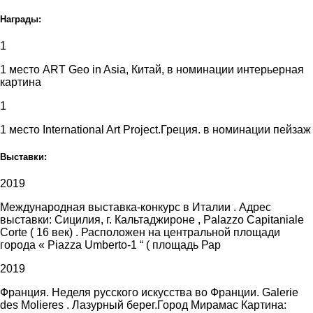
Награды:
1
1 место ART Geo in Asia, Китай, в номинации интерьерная
картина
1
1 место International Art Project.Греция. в номинации пейзаж
Выставки:
2019
Международная выставка-конкурс в Италии . Адрес
выставки: Сицилия, г. Кальтаджироне , Palazzo Capitaniale
Corte ( 16 век) . Расположен на центральной площади
города « Piazza Umberto-1 “ ( площадь Рар
2019
Франция. Неделя русского искусства во Франции. Galerie
des Molieres . Лазурный берег.Город Мирамас Картина: