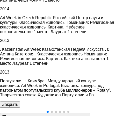
Картина: Фишт -Олимп 1 место
2014
Art Week in Czech Republic Российский Центр науки и
культуры Классическая живопись Номинация: Религиозная
классическая живопись. Картина: Небесное
покровительство 1 место. Лауреат 1 степени
2013
, Каzakhstan Art Week Казахстанская Неделя Искусств . г.
Астана Категория: Классическая живопись Номинация:
Религиозная живопись. Картина: Как тихо ангелы поют 1
место Лауреат 1 степени
2013
Португалия, г. Коимбра . Международный конкурс
живописи. Art Week in Portugal. Выставка-конкурс под
патронатом португальского клуба миллионеров « Rotary”,
Творческого союза Художников Португалии и Ро
Закрыть