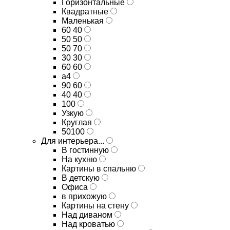
Горизонтальные
Квадратные
Маленькая
60 40
50 50
50 70
30 30
60 60
а4
90 60
40 40
100
Узкую
Круглая
50100
Для интерьера...
В гостинную
На кухню
Картины в спальню
В детскую
Офиса
в прихожую
Картины на стену
Над диваном
Над кроватью