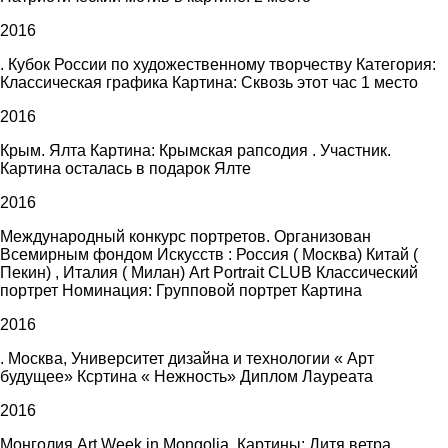
2016
. Кубок России по художественному творчеству Категория:
Классическая графика Картина: Сквозь этот час 1 место
2016
Крым. Ялта Картина: Крымская рапсодия . Участник.
Картина осталась в подарок Ялте
2016
Международный конкурс портретов. Организован
Всемирным фондом Искусств : Россия ( Москва) Китай (
Пекин) , Италия ( Милан) Art Portrait CLUB Классический
портрет Номинация: Групповой портрет Картина
2016
. Москва, Университет дизайна и технологии « Арт
будущее» Ксртина « Нежность» Диплом Лауреата
2016
Монголия Art Week in Mongolia. Картины: Дитя ветра,