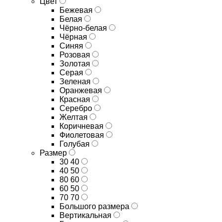
Цвет
Бежевая
Белая
Чёрно-белая
Чёрная
Синяя
Розовая
Золотая
Серая
Зеленая
Оранжевая
Красная
Серебро
Желтая
Коричневая
Фиолетовая
Голубая
Размер
30 40
40 50
80 60
60 50
70 70
Большого размера
Вертикальная