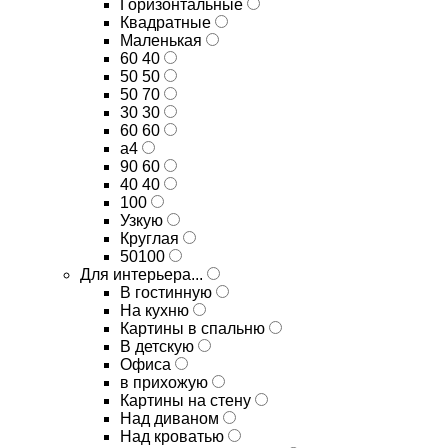
Горизонтальные
Квадратные
Маленькая
60 40
50 50
50 70
30 30
60 60
а4
90 60
40 40
100
Узкую
Круглая
50100
Для интерьера...
В гостинную
На кухню
Картины в спальню
В детскую
Офиса
в прихожую
Картины на стену
Над диваном
Над кроватью