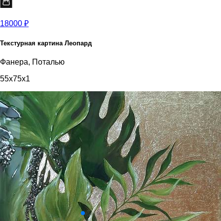
18000 ₽
Текстурная картина Леопард
Фанера, Поталью
55x75x1