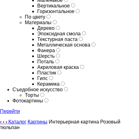
Маленькое
Вертикальное
Горизонтальное
По цвету
Материалы
Дерево
Эпоксидная смола
Текстурная паста
Металлическая основа
Фанера
Шерсть
Поталь
Акриловая краска
Пластик
Гипс
Керамика
Съедобное искусство
Торты
Фотокартины
Перейти
‹
‹
‹
Каталог
Картины
Интерьерная картина Розовый
тюльпан