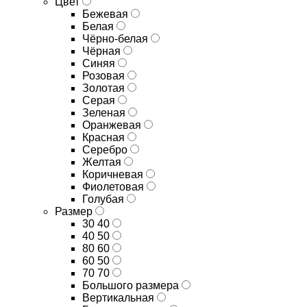
Цвет
Бежевая
Белая
Чёрно-белая
Чёрная
Синяя
Розовая
Золотая
Серая
Зеленая
Оранжевая
Красная
Серебро
Желтая
Коричневая
Фиолетовая
Голубая
Размер
30 40
40 50
80 60
60 50
70 70
Большого размера
Вертикальная