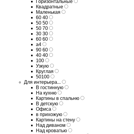
Горизонтальные
Квадратные
Маленькая
60 40
50 50
50 70
30 30
60 60
а4
90 60
40 40
100
Узкую
Круглая
50100
Для интерьера...
В гостинную
На кухню
Картины в спальню
В детскую
Офиса
в прихожую
Картины на стену
Над диваном
Над кроватью