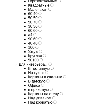
Горизонтальные
Квадратные
Маленькая
60 40
50 50
50 70
30 30
60 60
а4
90 60
40 40
100
Узкую
Круглая
50100
Для интерьера...
В гостинную
На кухню
Картины в спальню
В детскую
Офиса
в прихожую
Картины на стену
Над диваном
Над кроватью