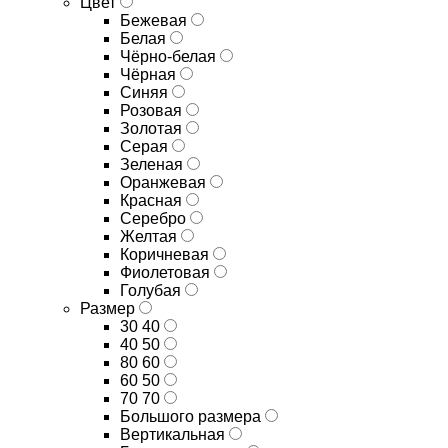
Цвет
Бежевая
Белая
Чёрно-белая
Чёрная
Синяя
Розовая
Золотая
Серая
Зеленая
Оранжевая
Красная
Серебро
Желтая
Коричневая
Фиолетовая
Голубая
Размер
30 40
40 50
80 60
60 50
70 70
Большого размера
Вертикальная