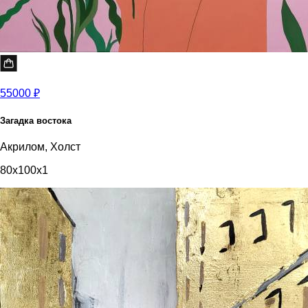
55000 ₽
Загадка востока
Акрилом, Холст
80x100x1