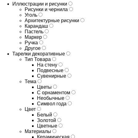
Иллюстрации и рисунки
Рисунки и чернила
Уголь
Архитектурные рисунки
Карандаш
Пастель
Маркер
Ручка
Другое
Тарелки декоративные
Тип Товара
На стену
Подвесные
Сувенирные
Тема
Цветы
С орнаментом
Необычные
Символ года
Цвет
Белый
Золотой
Цветные
Материалы
Керамическая