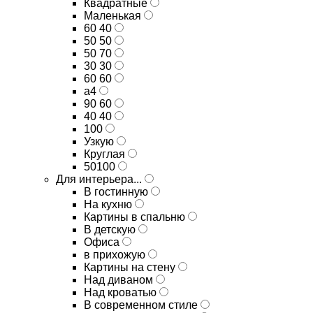
Квадратные
Маленькая
60 40
50 50
50 70
30 30
60 60
а4
90 60
40 40
100
Узкую
Круглая
50100
Для интерьера...
В гостинную
На кухню
Картины в спальню
В детскую
Офиса
в прихожую
Картины на стену
Над диваном
Над кроватью
В современном стиле