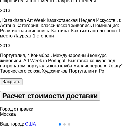
покровительство 1 место. Лауреат 1 степени
2013
, Каzakhstan Art Week Казахстанская Неделя Искусств . г.
Астана Категория: Классическая живопись Номинация:
Религиозная живопись. Картина: Как тихо ангелы поют 1
место Лауреат 1 степени
2013
Португалия, г. Коимбра . Международный конкурс
живописи. Art Week in Portugal. Выставка-конкурс под
патронатом португальского клуба миллионеров « Rotary”,
Творческого союза Художников Португалии и Ро
Закрыть
Расчет стоимости доставки
Город отправки:
Москва
Ваш город:
США