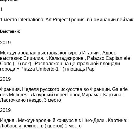
1
1 место International Art Project.Греция. в номинации пейзаж
Выставки:
2019
Международная выставка-конкурс в Италии . Адрес
выставки: Сицилия, г. Кальтаджироне , Palazzo Capitaniale
Corte ( 16 век) . Расположен на центральной площади
города « Piazza Umberto-1 “ ( площадь Рар
2019
Франция. Неделя русского искусства во Франции. Galerie
des Molieres . Лазурный берег.Город Мирамас Картина:
Ласточкино гнездо. 3 место
2019
Индия . Международный конкурс в г. Нью-Дели . Картина:
Любовь и нежность ( цветок) 1 место