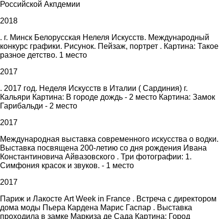
Российской Акпдемии
2018
. г. Минск Белорусская Нелеля Искусств. Международный
конкурс графики. Рисунок. Пейзаж, портрет . Картина: Такое
разное детство. 1 место
2017
. 2017 год. Неделя Искусств в Италии ( Сардиния) г.
Кальяри Картина: В городе дождь - 2 место Картина: Замок
Гарибальди - 2 место
2017
Международная выставка современного искусства о водки.
Выставка посвящена 200-летию со дня рождения Ивана
Константиновича Айвазовского . Три фотографии: 1.
Симфония красок и звуков. - 1 место
2017
Париж и Лакосте Art Week in France . Встреча с директором
дома моды Пьера Кардена Марис Гаспар . Выставка
проходила в замке Маркиза де Сада Картина: Город