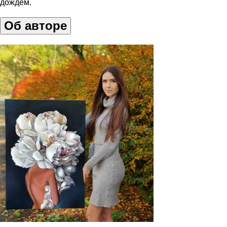
дождем.
Об авторе