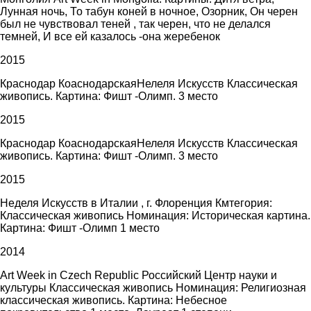
Лунная ночь, То табун коней в ночное, Озорник, Он черен
был не чувствовал теней , так черен, что не делался
темней, И все ей казалось -она жеребенок
2015
Краснодар КоаснодарскаяНелеля Искусств Классическая
живопись. Картина: Фишт -Олимп. 3 место
2015
Краснодар КоаснодарскаяНелеля Искусств Классическая
живопись. Картина: Фишт -Олимп. 3 место
2015
Неделя Искусств в Италии , г. Флоренция Кмтегория:
Классическая живопись Номинация: Историческая картина.
Картина: Фишт -Олимп 1 место
2014
Art Week in Czech Republic Российский Центр науки и
культуры Классическая живопись Номинация: Религиозная
классическая живопись. Картина: Небесное