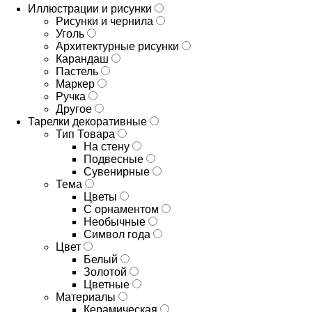
Иллюстрации и рисунки
Рисунки и чернила
Уголь
Архитектурные рисунки
Карандаш
Пастель
Маркер
Ручка
Другое
Тарелки декоративные
Тип Товара
На стену
Подвесные
Сувенирные
Тема
Цветы
С орнаментом
Необычные
Символ года
Цвет
Белый
Золотой
Цветные
Материалы
Керамическая