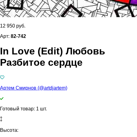
12 950 руб.
Арт:
82-742
In Love (Edit) Любовь
Разбитое сердце
Артем Смирнов (@artdjartem)
Готовый товар: 1 шт.
Высота: