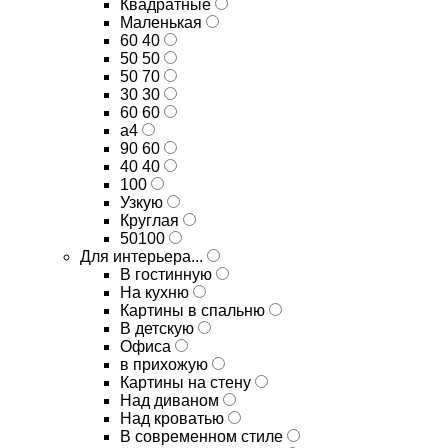
Квадратные
Маленькая
60 40
50 50
50 70
30 30
60 60
а4
90 60
40 40
100
Узкую
Круглая
50100
Для интерьера...
В гостинную
На кухню
Картины в спальню
В детскую
Офиса
в прихожую
Картины на стену
Над диваном
Над кроватью
В современном стиле