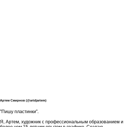
Артем Смирнов (@artdjartem)
”Пишу пластинки”.
Я, Артем, художник с профессиональным образованием и
более чем 15-летним опытом в графике. Создаю