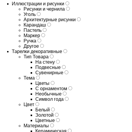
Иллюстрации и рисунки
Рисунки и чернила
Уголь
Архитектурные рисунки
Карандаш
Пастель
Маркер
Ручка
Другое
Тарелки декоративные
Тип Товара
На стену
Подвесные
Сувенирные
Тема
Цветы
С орнаментом
Необычные
Символ года
Цвет
Белый
Золотой
Цветные
Материалы
Керамическая