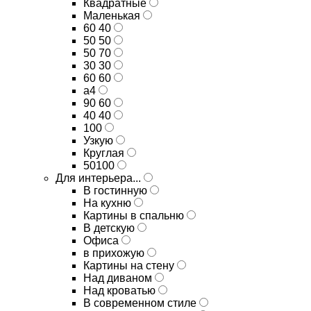
Квадратные
Маленькая
60 40
50 50
50 70
30 30
60 60
а4
90 60
40 40
100
Узкую
Круглая
50100
Для интерьера...
В гостинную
На кухню
Картины в спальню
В детскую
Офиса
в прихожую
Картины на стену
Над диваном
Над кроватью
В современном стиле