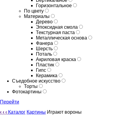
Вертикальное
Горизонтальное
По цвету
Материалы
Дерево
Эпоксидная смола
Текстурная паста
Металлическая основа
Фанера
Шерсть
Поталь
Акриловая краска
Пластик
Гипс
Керамика
Съедобное искусство
Торты
Фотокартины
Перейти
‹
‹
‹
Каталог
Картины
Играют вороны