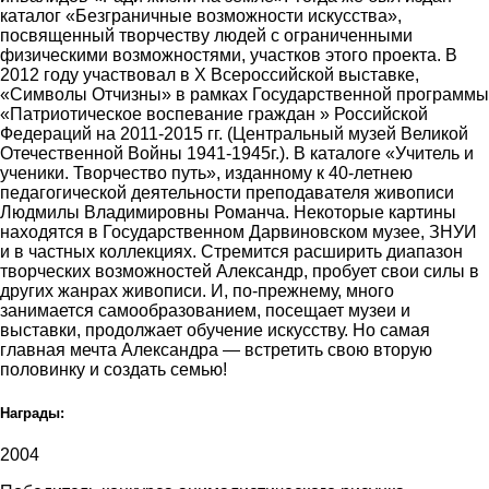
каталог «Безграничные возможности искусства»,
посвященный творчеству людей с ограниченными
физическими возможностями, участков этого проекта. В
2012 году участвовал в Х Всероссийской выставке,
«Символы Отчизны» в рамках Государственной программы
«Патриотическое воспевание граждан » Российской
Федераций на 2011-2015 гг. (Центральный музей Великой
Отечественной Войны 1941-1945г.). В каталоге «Учитель и
ученики. Творчество путь», изданному к 40-летнею
педагогической деятельности преподавателя живописи
Людмилы Владимировны Романча. Некоторые картины
находятся в Государственном Дарвиновском музее, ЗНУИ
и в частных коллекциях. Стремится расширить диапазон
творческих возможностей Александр, пробует свои силы в
других жанрах живописи. И, по-прежнему, много
занимается самообразованием, посещает музеи и
выставки, продолжает обучение искусству. Но самая
главная мечта Александра — встретить свою вторую
половинку и создать семью!
Награды:
2004