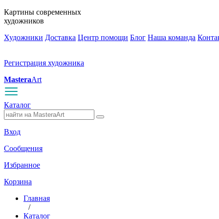
Картины современных
художников
Художники
Доставка
Центр помощи
Блог
Наша команда
Конта
Регистрация художника
Mastera
Art
Каталог
Вход
Сообщения
Избранное
Корзина
Главная
/
Каталог