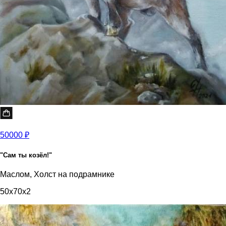
50000 ₽
"Сам ты козёл!"
Маслом, Холст на подрамнике
50x70x2