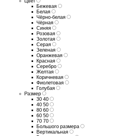
Цвет
Бежевая
Белая
Чёрно-белая
Чёрная
Синяя
Розовая
Золотая
Серая
Зеленая
Оранжевая
Красная
Серебро
Желтая
Коричневая
Фиолетовая
Голубая
Размер
30 40
40 50
80 60
60 50
70 70
Большого размера
Вертикальная