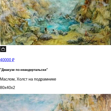
40000 ₽
"Джакузи по-неандертальски"
Маслом, Холст на подрамнике
80x40x2