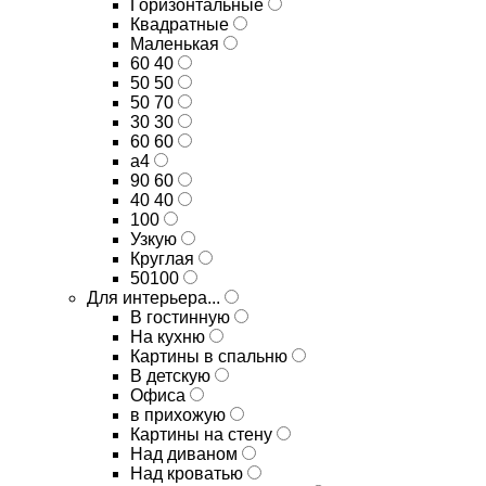
Горизонтальные
Квадратные
Маленькая
60 40
50 50
50 70
30 30
60 60
а4
90 60
40 40
100
Узкую
Круглая
50100
Для интерьера...
В гостинную
На кухню
Картины в спальню
В детскую
Офиса
в прихожую
Картины на стену
Над диваном
Над кроватью