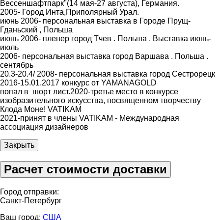
Вессеншафтпарк"(14 мая-27 августа), Германия.
2005- Город Инта,Приполярный Урал.
июнь 2006- персональная выставка в Городе Прущ-
Гданьский , Польша
июнь 2006- пленер город Тчев . Польша . Выставка июнь-
июль
2006- персональная выставка город Варшава . Польша .
сентябрь
20.3-20.4/ 2008- персональная выставка город Сестрорецк
2016-15.01.2017 конкурс от YAMANAGOLD
попал в шорт лист.2020-третье место в конкурсе
изобразительного искусства, посвященном творчеству
Клода Моне! VATIKAM
2021-принят в члены VATIKAM - Международная
ассоциация дизайнеров
Закрыть
Расчет стоимости доставки
Город отправки:
Санкт-Петербург
Ваш город:
США