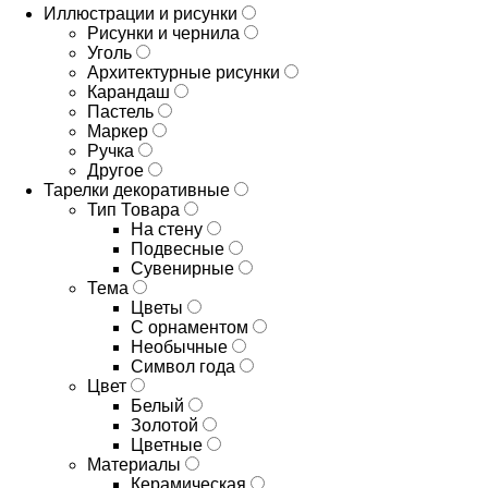
Иллюстрации и рисунки
Рисунки и чернила
Уголь
Архитектурные рисунки
Карандаш
Пастель
Маркер
Ручка
Другое
Тарелки декоративные
Тип Товара
На стену
Подвесные
Сувенирные
Тема
Цветы
С орнаментом
Необычные
Символ года
Цвет
Белый
Золотой
Цветные
Материалы
Керамическая