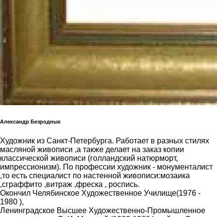
Александр Безродных
Художник из Санкт-Петербурга. Работает в разных стилях
масляной живописи ,а также делает на заказ копии
классической живописи (голландский натюрморт,
импрессионизм). По профессии художник - монументалист
,то есть специалист по настенной живописи:мозаика
,сграффито ,витраж ,фреска , роспись.
Окончил Челябинское Художественное Училище(1976 -
1980 ),
Ленинградское Высшее Художественно-Промышленное