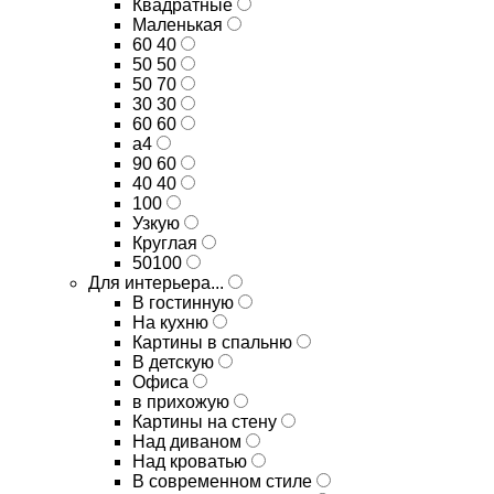
Квадратные
Маленькая
60 40
50 50
50 70
30 30
60 60
а4
90 60
40 40
100
Узкую
Круглая
50100
Для интерьера...
В гостинную
На кухню
Картины в спальню
В детскую
Офиса
в прихожую
Картины на стену
Над диваном
Над кроватью
В современном стиле