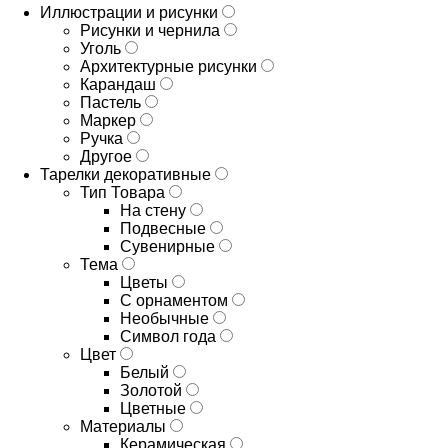
Иллюстрации и рисунки
Рисунки и чернила
Уголь
Архитектурные рисунки
Карандаш
Пастель
Маркер
Ручка
Другое
Тарелки декоративные
Тип Товара
На стену
Подвесные
Сувенирные
Тема
Цветы
С орнаментом
Необычные
Символ года
Цвет
Белый
Золотой
Цветные
Материалы
Керамическая