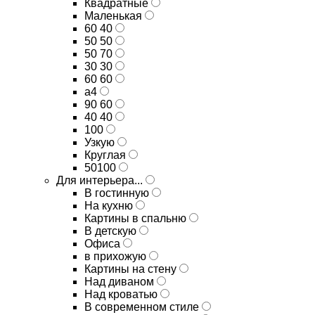
Квадратные
Маленькая
60 40
50 50
50 70
30 30
60 60
а4
90 60
40 40
100
Узкую
Круглая
50100
Для интерьера...
В гостинную
На кухню
Картины в спальню
В детскую
Офиса
в прихожую
Картины на стену
Над диваном
Над кроватью
В современном стиле