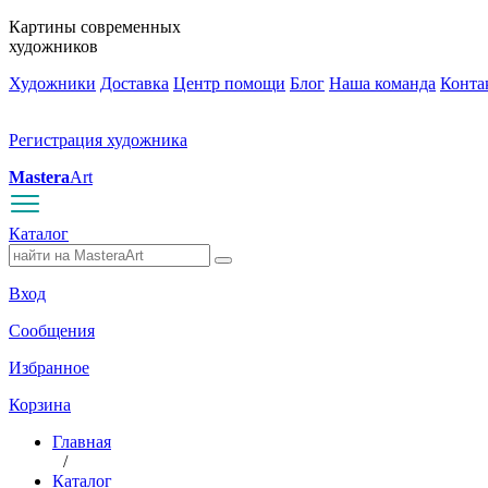
Картины современных
художников
Художники
Доставка
Центр помощи
Блог
Наша команда
Конта
Регистрация художника
Mastera
Art
Каталог
Вход
Сообщения
Избранное
Корзина
Главная
/
Каталог