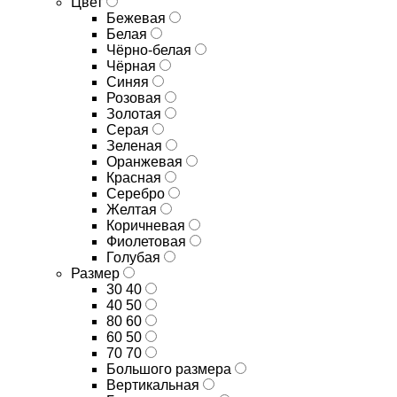
Цвет
Бежевая
Белая
Чёрно-белая
Чёрная
Синяя
Розовая
Золотая
Серая
Зеленая
Оранжевая
Красная
Серебро
Желтая
Коричневая
Фиолетовая
Голубая
Размер
30 40
40 50
80 60
60 50
70 70
Большого размера
Вертикальная