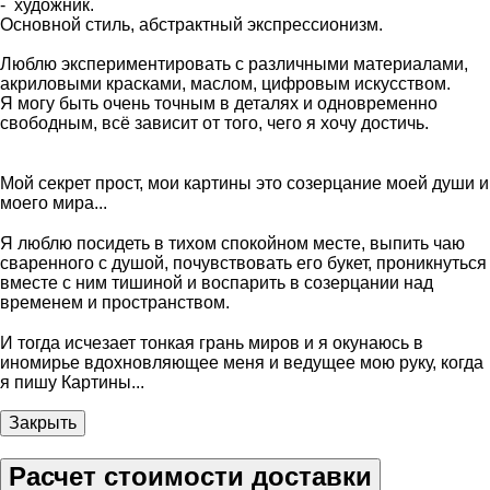
- художник.
Основной стиль, абстрактный экспрессионизм.
Люблю экспериментировать с различными материалами,
акриловыми красками, маслом, цифровым искусством.
Я могу быть очень точным в деталях и одновременно
свободным, всё зависит от того, чего я хочу достичь.
⠀
Мой секрет прост, мои картины это созерцание моей души и
моего мира...
⠀
Я люблю посидеть в тихом спокойном месте, выпить чаю
сваренного с душой, почувствовать его букет, проникнуться
вместе с ним тишиной и воспарить в созерцании над
временем и пространством.
⠀
И тогда исчезает тонкая грань миров и я окунаюсь в
иномирье вдохновляющее меня и ведущее мою руку, когда
я пишу Картины...
Закрыть
Расчет стоимости доставки