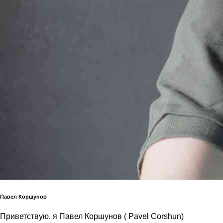
Павел Коршунов
Приветствую, я Павел Коршунов ( Pavel Corshun)