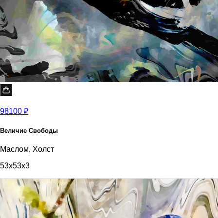
98100 ₽
Величие Свободы
Маслом, Холст
53x53x3