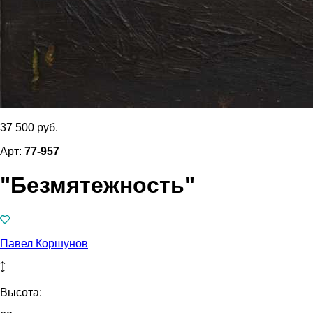
37 500 руб.
Арт:
77-957
"Безмятежность"
Павел Коршунов
Высота: