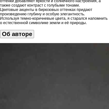
оттенки добавляют яркости и солнечного настроения, а
также создают контраст с голубыми тонами.
Цветовые акценты в бирюзовых оттенках придают
произведению глубину и особую элегантность.
Используя темно-коричневые цвета, я старался напомнить
о естественной символике земли и её природы.
Об авторе