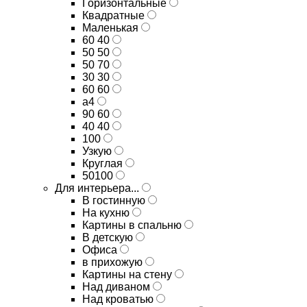
Горизонтальные
Квадратные
Маленькая
60 40
50 50
50 70
30 30
60 60
а4
90 60
40 40
100
Узкую
Круглая
50100
Для интерьера...
В гостинную
На кухню
Картины в спальню
В детскую
Офиса
в прихожую
Картины на стену
Над диваном
Над кроватью