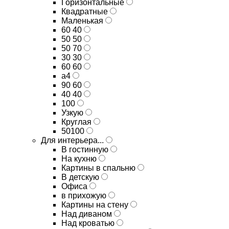
Горизонтальные
Квадратные
Маленькая
60 40
50 50
50 70
30 30
60 60
а4
90 60
40 40
100
Узкую
Круглая
50100
Для интерьера...
В гостинную
На кухню
Картины в спальню
В детскую
Офиса
в прихожую
Картины на стену
Над диваном
Над кроватью