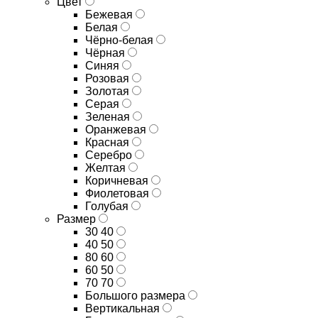
Цвет
Бежевая
Белая
Чёрно-белая
Чёрная
Синяя
Розовая
Золотая
Серая
Зеленая
Оранжевая
Красная
Серебро
Желтая
Коричневая
Фиолетовая
Голубая
Размер
30 40
40 50
80 60
60 50
70 70
Большого размера
Вертикальная