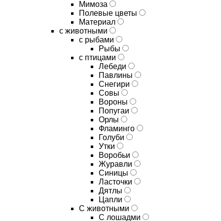
Мимоза
Полевые цветы
Материал
с животными
с рыбами
Рыбы
с птицами
Лебеди
Павлины
Снегири
Совы
Вороны
Попугаи
Орлы
Фламинго
Голуби
Утки
Воробьи
Журавли
Синицы
Ласточки
Дятлы
Цапли
С животными
С лошадми