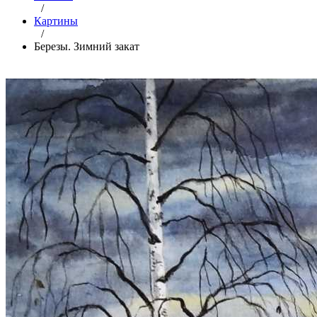
/
Картины
/
Березы. Зимний закат