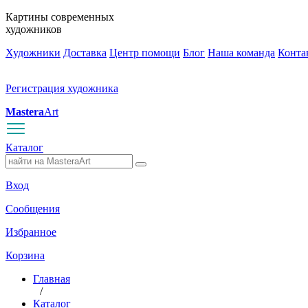
Картины современных
художников
Художники
Доставка
Центр помощи
Блог
Наша команда
Конта
Регистрация художника
Mastera
Art
Каталог
Вход
Сообщения
Избранное
Корзина
Главная
/
Каталог