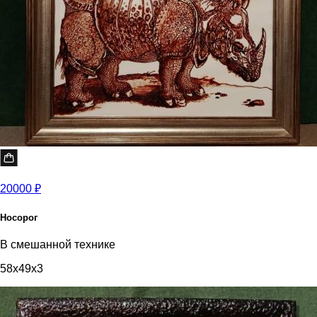
20000 ₽
Носорог
В смешанной технике
58x49x3