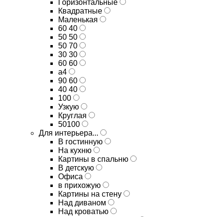
Горизонтальные
Квадратные
Маленькая
60 40
50 50
50 70
30 30
60 60
а4
90 60
40 40
100
Узкую
Круглая
50100
Для интерьера...
В гостинную
На кухню
Картины в спальню
В детскую
Офиса
в прихожую
Картины на стену
Над диваном
Над кроватью