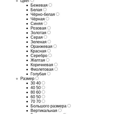
Цвет
Бежевая
Белая
Чёрно-белая
Чёрная
Синяя
Розовая
Золотая
Серая
Зеленая
Оранжевая
Красная
Серебро
Желтая
Коричневая
Фиолетовая
Голубая
Размер
30 40
40 50
80 60
60 50
70 70
Большого размера
Вертикальная