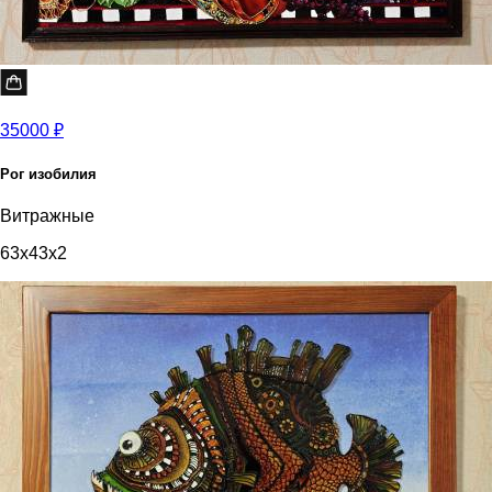
35000 ₽
Рог изобилия
Витражные
63x43x2