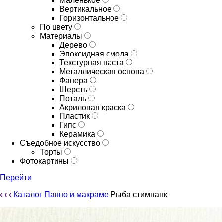
Маленькое
Вертикальное
Горизонтальное
По цвету
Материалы
Дерево
Эпоксидная смола
Текстурная паста
Металлическая основа
Фанера
Шерсть
Поталь
Акриловая краска
Пластик
Гипс
Керамика
Съедобное искусство
Торты
Фотокартины
Перейти
‹
‹
‹
Каталог
Панно и макраме
Рыба стимпанк