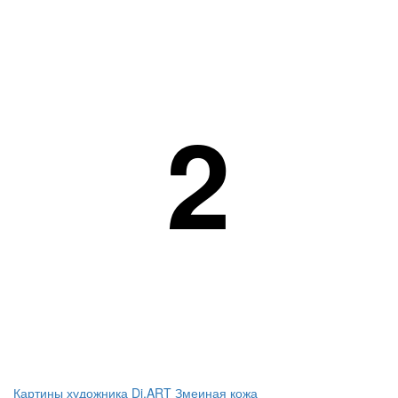
2
Картины художника Di.ART Змеиная кожа