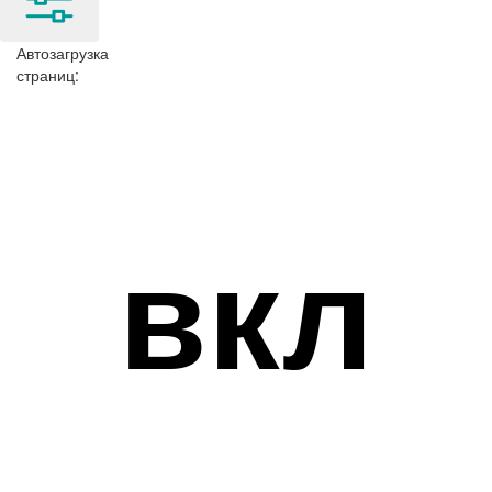
Автозагрузка
страниц:
вкл