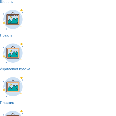
Шерсть
Поталь
Акриловая краска
Пластик