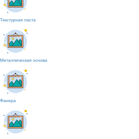
Текстурная паста
Металлическая основа
Фанера