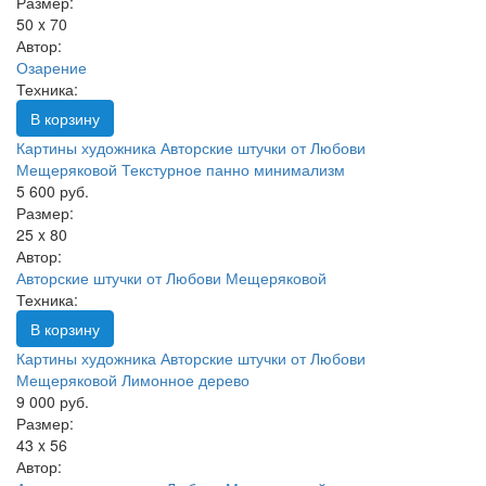
Размер:
50 x 70
Автор:
Озарение
Техника:
В корзину
Картины художника Авторские штучки от Любови
Мещеряковой Текстурное панно минимализм
5 600 руб.
Размер:
25 x 80
Автор:
Авторские штучки от Любови Мещеряковой
Техника:
В корзину
Картины художника Авторские штучки от Любови
Мещеряковой Лимонное дерево
9 000 руб.
Размер:
43 x 56
Автор: