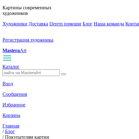
Картины современных
художников
Художники
Доставка
Центр помощи
Блог
Наша команда
Конта
Регистрация художника
Mastera
Art
Каталог
Вход
Сообщения
Избранное
Корзина
Главная
/
Блог
/
Покупателям картин