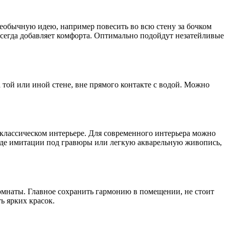
необычную идею, например повесить во всю стену за бочком
 всегда добавляет комфорта. Оптимально подойдут незатейливые
той или иной стене, вне прямого контакте с водой. Можно
в классическом интерьере. Для современного интерьера можно
виде имитации под гравюры или легкую акварельную живопись,
омнаты. Главное сохранить гармонию в помещении, не стоит
ь ярких красок.