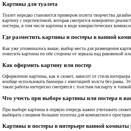
Картины для туалета
Туалет нередко становится примером полета творчества дизай
картину с перспективой, которая смотрится невероятно реалис
постеры, в том числе картины в виде юмористических комиксо
Где разместить картины и постеры в ванной комн
Как уже упоминалось выше, выбор места для размещения карти
повесить картины по обе стороны от зеркала над раковиной или
Как оформить картину или постер
Оформление картины, как и сюжет, зависит от стиля интерьера
вообще использовать баннеры с имитацией холста без рамы. Э
такие работы интересно смотрятся с толстым паспарту и тонко
Что учесть при выборе картины или постера в в
При выборе картины в первую очередь важно учитывать сюжет,
выбирать слишком большие полотна для компактного пространс
Картины и постеры в интерьере ванной комнаты 