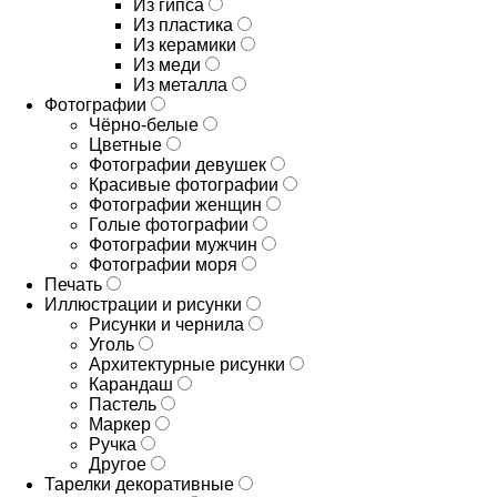
Из гипса
Из пластика
Из керамики
Из меди
Из металла
Фотографии
Чёрно-белые
Цветные
Фотографии девушек
Красивые фотографии
Фотографии женщин
Голые фотографии
Фотографии мужчин
Фотографии моря
Печать
Иллюстрации и рисунки
Рисунки и чернила
Уголь
Архитектурные рисунки
Карандаш
Пастель
Маркер
Ручка
Другое
Тарелки декоративные