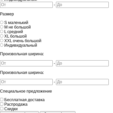
-
Размер
S маленький
M не большой
L средний
XL большой
XXL очень большой
Индивидуальный
Произвольная ширина:
-
Произвольная ширина:
-
Специальное предложение
Бесплатная доставка
Распродажа
Скидки