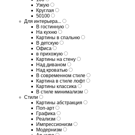
Узкую
Круглая
50100
Для интерьера...
В гостинную
На кухню
Картины в спальню
В детскую
Офиса
в прихожую
Картины на стену
Над диваном
Над кроватью
В современном стиле
Картина в стиле лофт
Картины классика
В стиле минимализм
Стили
Картины абстракция
Поп-арт
Графика
Реализм
Импрессионизм
Модернизм