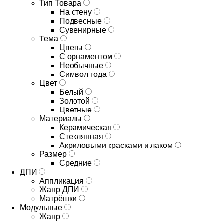
Тип Товара
На стену
Подвесные
Сувенирные
Тема
Цветы
С орнаментом
Необычные
Символ года
Цвет
Белый
Золотой
Цветные
Материалы
Керамическая
Стеклянная
Акриловыми красками и лаком
Размер
Средние
ДПИ
Аппликация
Жанр ДПИ
Матрёшки
Модульные
Жанр