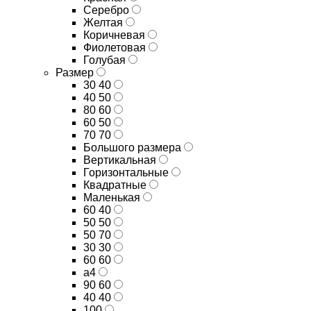
Серебро
Желтая
Коричневая
Фиолетовая
Голубая
Размер
30 40
40 50
80 60
60 50
70 70
Большого размера
Вертикальная
Горизонтальные
Квадратные
Маленькая
60 40
50 50
50 70
30 30
60 60
а4
90 60
40 40
100