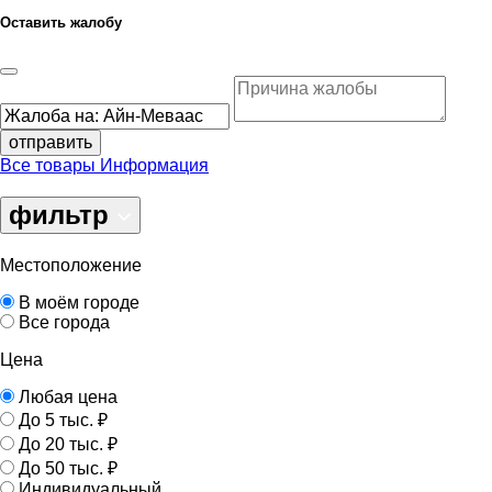
Оставить жалобу
отправить
Все товары
Информация
фильтр
Местоположение
В моём городе
Все города
Цена
Любая цена
До 5 тыс. ₽
До 20 тыс. ₽
До 50 тыс. ₽
Индивидуальный