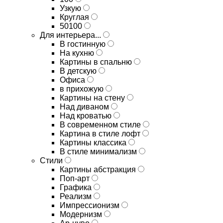
Узкую
Круглая
50100
Для интерьера...
В гостинную
На кухню
Картины в спальню
В детскую
Офиса
в прихожую
Картины на стену
Над диваном
Над кроватью
В современном стиле
Картина в стиле лофт
Картины классика
В стиле минимализм
Стили
Картины абстракция
Поп-арт
Графика
Реализм
Импрессионизм
Модернизм