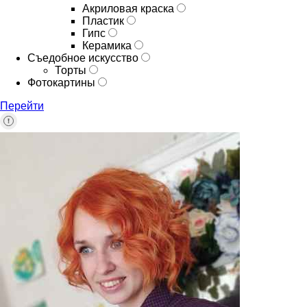
Акриловая краска
Пластик
Гипс
Керамика
Съедобное искусство
Торты
Фотокартины
Перейти