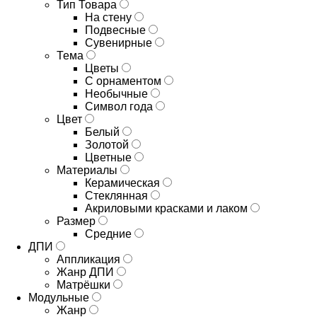
Тип Товара
На стену
Подвесные
Сувенирные
Тема
Цветы
С орнаментом
Необычные
Символ года
Цвет
Белый
Золотой
Цветные
Материалы
Керамическая
Стеклянная
Акриловыми красками и лаком
Размер
Средние
ДПИ
Аппликация
Жанр ДПИ
Матрёшки
Модульные
Жанр