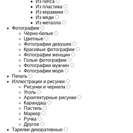
Из гипса
Из пластика
Из керамики
Из меди
Из металла
Фотографии
Чёрно-белые
Цветные
Фотографии девушек
Красивые фотографии
Фотографии женщин
Голые фотографии
Фотографии мужчин
Фотографии моря
Печать
Иллюстрации и рисунки
Рисунки и чернила
Уголь
Архитектурные рисунки
Карандаш
Пастель
Маркер
Ручка
Другое
Тарелки декоративные