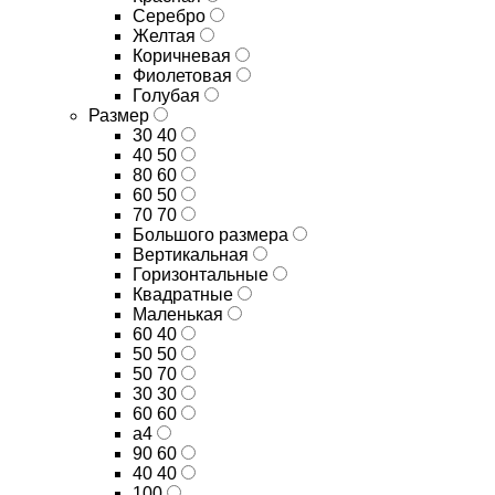
Серебро
Желтая
Коричневая
Фиолетовая
Голубая
Размер
30 40
40 50
80 60
60 50
70 70
Большого размера
Вертикальная
Горизонтальные
Квадратные
Маленькая
60 40
50 50
50 70
30 30
60 60
а4
90 60
40 40
100