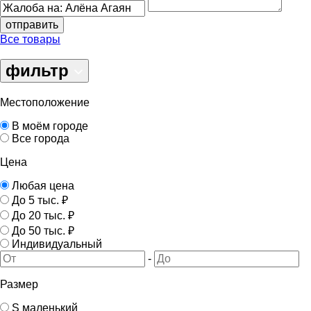
отправить
Все товары
фильтр
Местоположение
В моём городе
Все города
Цена
Любая цена
До 5 тыс. ₽
До 20 тыс. ₽
До 50 тыс. ₽
Индивидуальный
-
Размер
S маленький