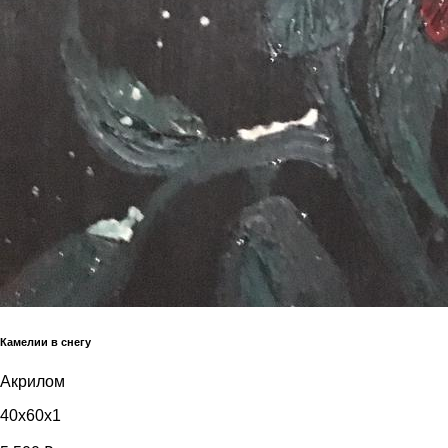
Камелии в снегу
Акрилом
40x60x1