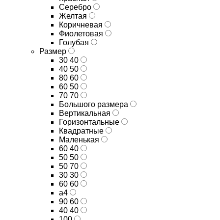
Серебро
Желтая
Коричневая
Фиолетовая
Голубая
Размер
30 40
40 50
80 60
60 50
70 70
Большого размера
Вертикальная
Горизонтальные
Квадратные
Маленькая
60 40
50 50
50 70
30 30
60 60
а4
90 60
40 40
100