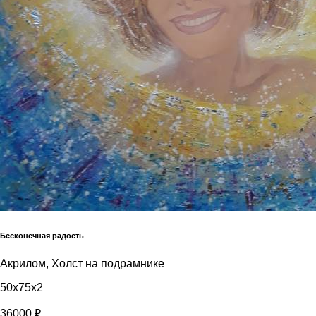
Бесконечная радость
Акрилом, Холст на подрамнике
50x75x2
36000 ₽