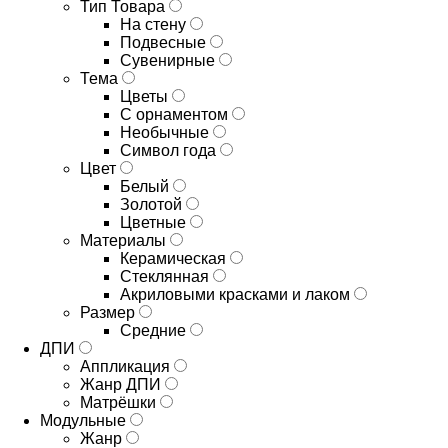
Тип Товара
На стену
Подвесные
Сувенирные
Тема
Цветы
С орнаментом
Необычные
Символ года
Цвет
Белый
Золотой
Цветные
Материалы
Керамическая
Стеклянная
Акриловыми красками и лаком
Размер
Средние
ДПИ
Аппликация
Жанр ДПИ
Матрёшки
Модульные
Жанр