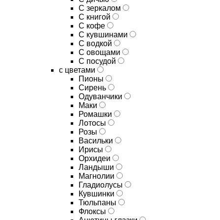
C зеркалом
C книгой
C кофе
C кувшинами
C водкой
C овощами
C посудой
с цветами
Пионы
Сирень
Одуванчики
Маки
Ромашки
Лотосы
Розы
Васильки
Ирисы
Орхидеи
Ландыши
Магнолии
Гладиолусы
Кувшинки
Тюльпаны
Флоксы