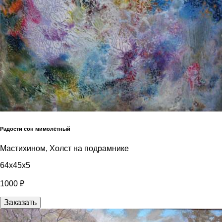
Радости сон мимолётный
Мастихином, Холст на подрамнике
64x45x5
1000 ₽
Заказать