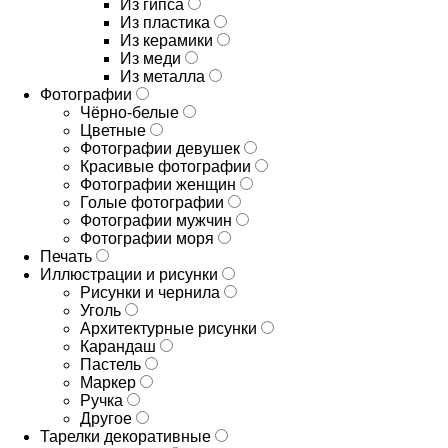
Из гипса
Из пластика
Из керамики
Из меди
Из металла
Фотографии
Чёрно-белые
Цветные
Фотографии девушек
Красивые фотографии
Фотографии женщин
Голые фотографии
Фотографии мужчин
Фотографии моря
Печать
Иллюстрации и рисунки
Рисунки и чернила
Уголь
Архитектурные рисунки
Карандаш
Пастель
Маркер
Ручка
Другое
Тарелки декоративные