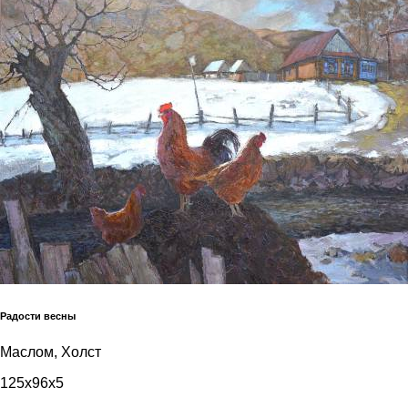
Радости весны
Маслом, Холст
125x96x5