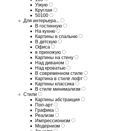
Узкую
Круглая
50100
Для интерьера...
В гостинную
На кухню
Картины в спальню
В детскую
Офиса
в прихожую
Картины на стену
Над диваном
Над кроватью
В современном стиле
Картина в стиле лофт
Картины классика
В стиле минимализм
Стили
Картины абстракция
Поп-арт
Графика
Реализм
Импрессионизм
Модернизм