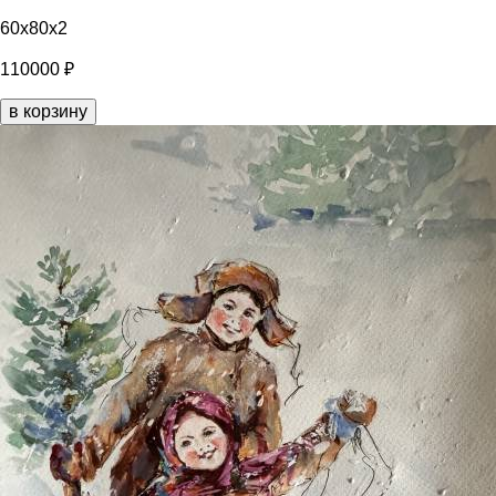
60x80x2
110000 ₽
в корзину