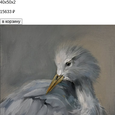
40x50x2
15633 ₽
в корзину