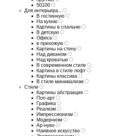
50100
Для интерьера...
В гостинную
На кухню
Картины в спальню
В детскую
Офиса
в прихожую
Картины на стену
Над диваном
Над кроватью
В современном стиле
Картина в стиле лофт
Картины классика
В стиле минимализм
Стили
Картины абстракция
Поп-арт
Графика
Реализм
Импрессионизм
Модернизм
Ар-нуво
Наивное искусство