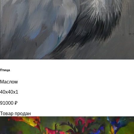
Птица
Маслом
40x40x1
91000 ₽
Товар продан