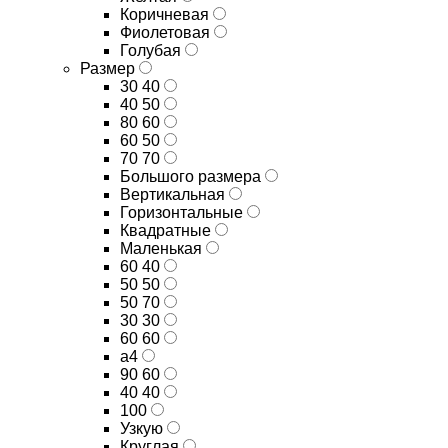
Коричневая
Фиолетовая
Голубая
Размер
30 40
40 50
80 60
60 50
70 70
Большого размера
Вертикальная
Горизонтальные
Квадратные
Маленькая
60 40
50 50
50 70
30 30
60 60
а4
90 60
40 40
100
Узкую
Круглая