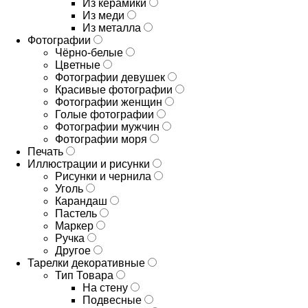
Из керамики
Из меди
Из металла
Фотографии
Чёрно-белые
Цветные
Фотографии девушек
Красивые фотографии
Фотографии женщин
Голые фотографии
Фотографии мужчин
Фотографии моря
Печать
Иллюстрации и рисунки
Рисунки и чернила
Уголь
Карандаш
Пастель
Маркер
Ручка
Другое
Тарелки декоративные
Тип Товара
На стену
Подвесные