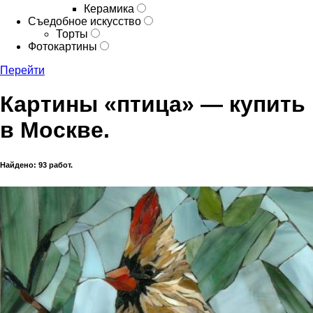
Керамика
Съедобное искусство
Торты
Фотокартины
Перейти
Картины «птица» — купить
в Москве.
Найдено: 93 работ.