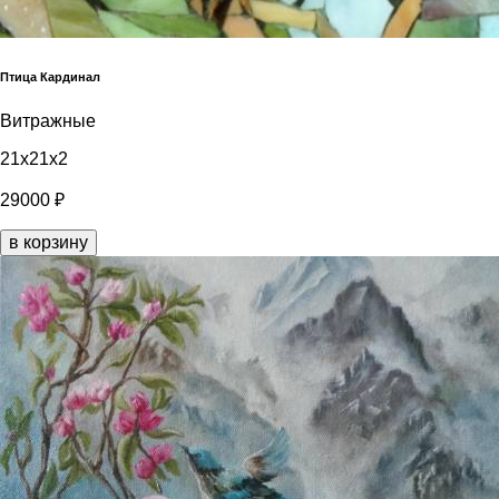
Птица Кардинал
Витражные
21x21x2
29000 ₽
в корзину