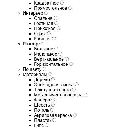
Квадратное
Прямоугольное
Интерьер
Спальня
Гостиная
Прихожая
Офис
Кабинет
Размер
Большое
Маленькое
Вертикальное
Горизонтальное
По цвету
Материалы
Дерево
Эпоксидная смола
Текстурная паста
Металлическая основа
Фанера
Шерсть
Поталь
Акриловая краска
Пластик
Гипс