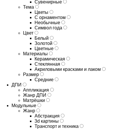
Сувенирные
Тема
Цветы
С орнаментом
Необычные
Символ года
Цвет
Белый
Золотой
Цветные
Материалы
Керамическая
Стеклянная
Акриловыми красками и лаком
Размер
Средние
ДПИ
Аппликация
Жанр ДПИ
Матрёшки
Модульные
Жанр
Абстракция
3d картины
Транспорт и техника