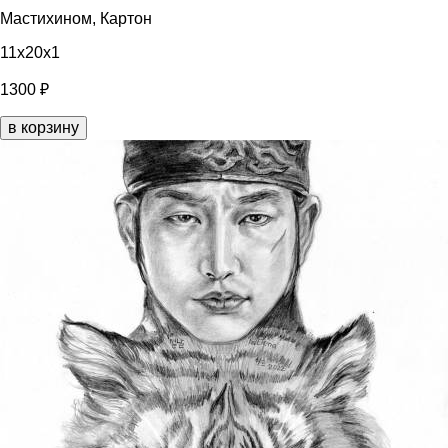
Мастихином, Картон
11x20x1
1300 ₽
в корзину