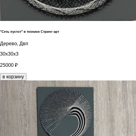
"Сеть пустот" в технике Стринг-арт
Дерево, Двп
30x30x3
25000 ₽
в корзину