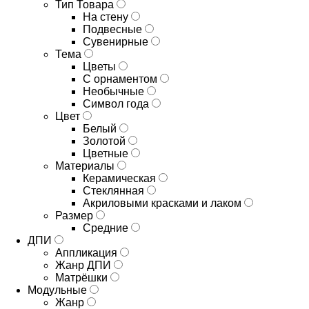
Тип Товара
На стену
Подвесные
Сувенирные
Тема
Цветы
С орнаментом
Необычные
Символ года
Цвет
Белый
Золотой
Цветные
Материалы
Керамическая
Стеклянная
Акриловыми красками и лаком
Размер
Средние
ДПИ
Аппликация
Жанр ДПИ
Матрёшки
Модульные
Жанр