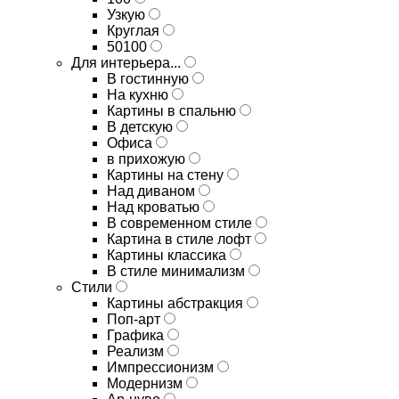
Узкую
Круглая
50100
Для интерьера...
В гостинную
На кухню
Картины в спальню
В детскую
Офиса
в прихожую
Картины на стену
Над диваном
Над кроватью
В современном стиле
Картина в стиле лофт
Картины классика
В стиле минимализм
Стили
Картины абстракция
Поп-арт
Графика
Реализм
Импрессионизм
Модернизм