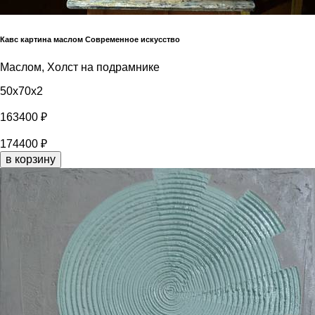
Кавс картина маслом Современное искусство
Маслом, Холст на подрамнике
50x70x2
163400 ₽
174400 ₽
в корзину