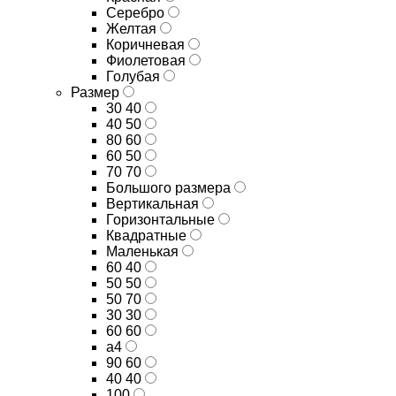
Серебро
Желтая
Коричневая
Фиолетовая
Голубая
Размер
30 40
40 50
80 60
60 50
70 70
Большого размера
Вертикальная
Горизонтальные
Квадратные
Маленькая
60 40
50 50
50 70
30 30
60 60
а4
90 60
40 40
100