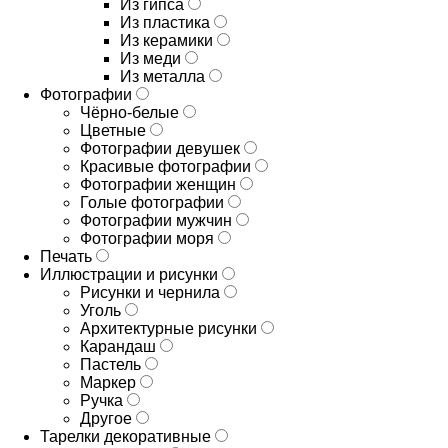
Из гипса
Из пластика
Из керамики
Из меди
Из металла
Фотографии
Чёрно-белые
Цветные
Фотографии девушек
Красивые фотографии
Фотографии женщин
Голые фотографии
Фотографии мужчин
Фотографии моря
Печать
Иллюстрации и рисунки
Рисунки и чернила
Уголь
Архитектурные рисунки
Карандаш
Пастель
Маркер
Ручка
Другое
Тарелки декоративные