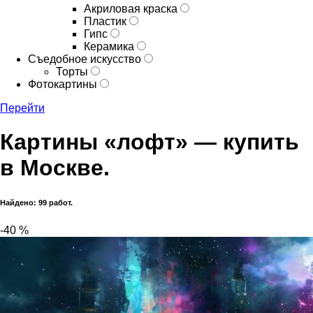
Акриловая краска
Пластик
Гипс
Керамика
Съедобное искусство
Торты
Фотокартины
Перейти
Картины «лофт» — купить
в Москве.
Найдено: 99 работ.
-40 %