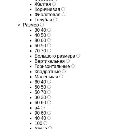
Желтая
Коричневая
Фиолетовая
Голубая
Размер
30 40
40 50
80 60
60 50
70 70
Большого размера
Вертикальная
Горизонтальные
Квадратные
Маленькая
60 40
50 50
50 70
30 30
60 60
а4
90 60
40 40
100
Узкую