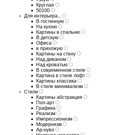
Круглая
50100
Для интерьера...
В гостинную
На кухню
Картины в спальню
В детскую
Офиса
в прихожую
Картины на стену
Над диваном
Над кроватью
В современном стиле
Картина в стиле лофт
Картины классика
В стиле минимализм
Стили
Картины абстракция
Поп-арт
Графика
Реализм
Импрессионизм
Модернизм
Ар-нуво