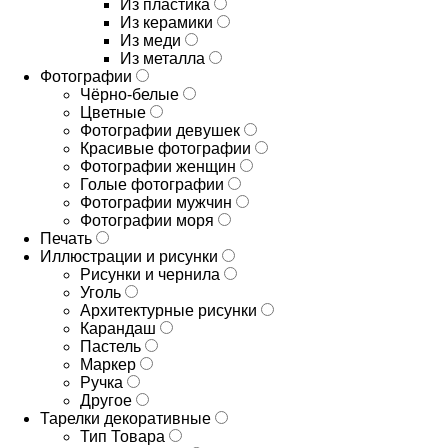
Из пластика
Из керамики
Из меди
Из металла
Фотографии
Чёрно-белые
Цветные
Фотографии девушек
Красивые фотографии
Фотографии женщин
Голые фотографии
Фотографии мужчин
Фотографии моря
Печать
Иллюстрации и рисунки
Рисунки и чернила
Уголь
Архитектурные рисунки
Карандаш
Пастель
Маркер
Ручка
Другое
Тарелки декоративные
Тип Товара