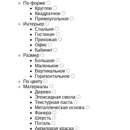
По форме
Круглое
Квадратное
Прямоугольное
Интерьер
Спальня
Гостиная
Прихожая
Офис
Кабинет
Размер
Большое
Маленькое
Вертикальное
Горизонтальное
По цвету
Материалы
Дерево
Эпоксидная смола
Текстурная паста
Металлическая основа
Фанера
Шерсть
Поталь
Акриловая краска