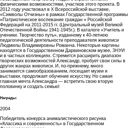
физическими возможностями, участков этого проекта. В
2012 году участвовал в Х Всероссийской выставке,
«Символы Отчизны» в рамках Государственной программы
«Патриотическое воспевание граждан » Российской
Федераций на 2011-2015 гг. (Центральный музей Великой
Отечественной Войны 1941-1945г.). В каталоге «Учитель и
ученики. Творчество путь», изданному к 40-летнею
педагогической деятельности преподавателя живописи
Людмилы Владимировны Романча. Некоторые картины
находятся в Государственном Дарвиновском музее, ЗНУИ
и в частных коллекциях. Стремится расширить диапазон
творческих возможностей Александр, пробует свои силы в
других жанрах живописи. И, по-прежнему, много
занимается самообразованием, посещает музеи и
выставки, продолжает обучение искусству. Но самая
главная мечта Александра — встретить свою вторую
половинку и создать семью!
Награды:
2004
Победитель конкурса анималистического рисунка
«Классика и современность» в Государственном