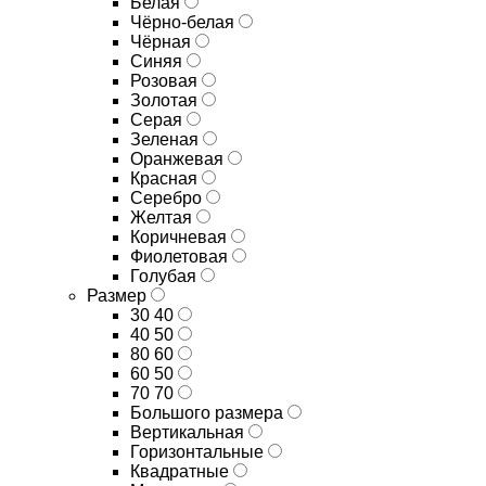
Белая
Чёрно-белая
Чёрная
Синяя
Розовая
Золотая
Серая
Зеленая
Оранжевая
Красная
Серебро
Желтая
Коричневая
Фиолетовая
Голубая
Размер
30 40
40 50
80 60
60 50
70 70
Большого размера
Вертикальная
Горизонтальные
Квадратные