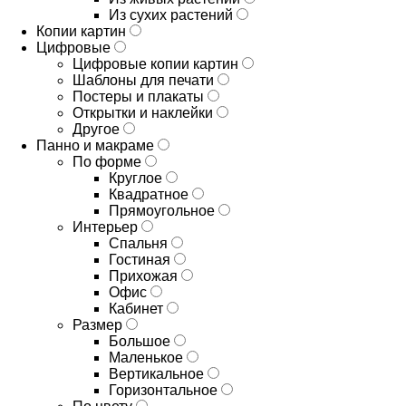
Из сухих растений
Копии картин
Цифровые
Цифровые копии картин
Шаблоны для печати
Постеры и плакаты
Открытки и наклейки
Другое
Панно и макраме
По форме
Круглое
Квадратное
Прямоугольное
Интерьер
Спальня
Гостиная
Прихожая
Офис
Кабинет
Размер
Большое
Маленькое
Вертикальное
Горизонтальное