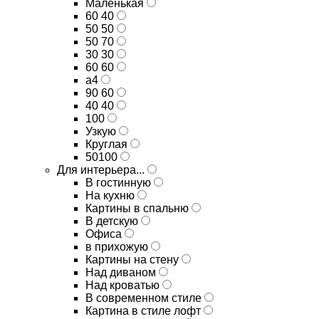
Маленькая
60 40
50 50
50 70
30 30
60 60
а4
90 60
40 40
100
Узкую
Круглая
50100
Для интерьера...
В гостинную
На кухню
Картины в спальню
В детскую
Офиса
в прихожую
Картины на стену
Над диваном
Над кроватью
В современном стиле
Картина в стиле лофт