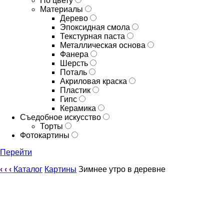
По цвету
Материалы
Дерево
Эпоксидная смола
Текстурная паста
Металлическая основа
Фанера
Шерсть
Поталь
Акриловая краска
Пластик
Гипс
Керамика
Съедобное искусство
Торты
Фотокартины
Перейти
‹
‹
‹
Каталог
Картины
Зимнее утро в деревне