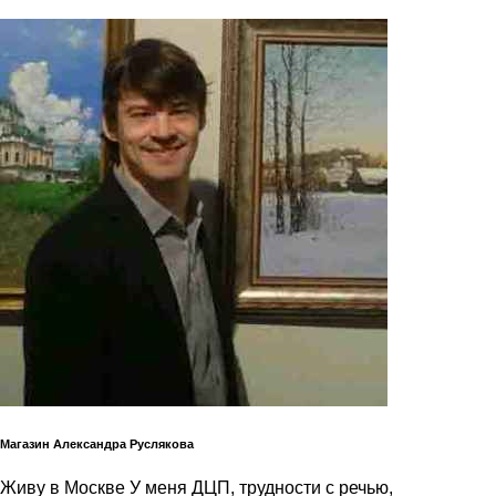
Магазин Александра Руслякова
Живу в Москве У меня ДЦП, трудности с речью,