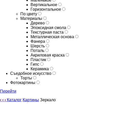
Маленькое
Вертикальное
Горизонтальное
По цвету
Материалы
Дерево
Эпоксидная смола
Текстурная паста
Металлическая основа
Фанера
Шерсть
Поталь
Акриловая краска
Пластик
Гипс
Керамика
Съедобное искусство
Торты
Фотокартины
Перейти
‹
‹
‹
Каталог
Картины
Зеркало