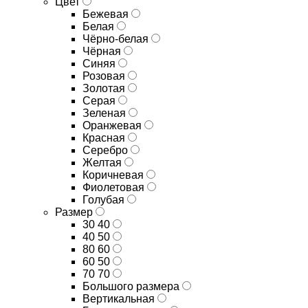
Цвет
Бежевая
Белая
Чёрно-белая
Чёрная
Синяя
Розовая
Золотая
Серая
Зеленая
Оранжевая
Красная
Серебро
Желтая
Коричневая
Фиолетовая
Голубая
Размер
30 40
40 50
80 60
60 50
70 70
Большого размера
Вертикальная