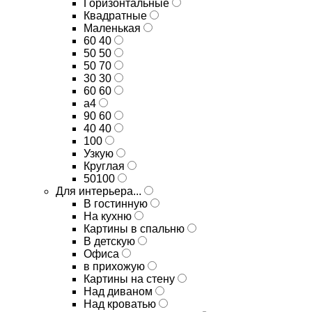
Горизонтальные
Квадратные
Маленькая
60 40
50 50
50 70
30 30
60 60
а4
90 60
40 40
100
Узкую
Круглая
50100
Для интерьера...
В гостинную
На кухню
Картины в спальню
В детскую
Офиса
в прихожую
Картины на стену
Над диваном
Над кроватью