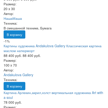
Размер:
20 x 30
Автор:
НашаМаша
Техника:
В смешанной технике, Бумага
В корзину
-1%
Картины художника Andakulova Gallery Классическая картина
маслом натюрморт
88 400 руб.
88 400 руб.
Размер:
100 x 70
Автор:
Andakulova Gallery
Техника:
В корзину
Картина Арлекин,акрил,холст вертикальная художника Art with
a soul
78 000 руб.
Размер: