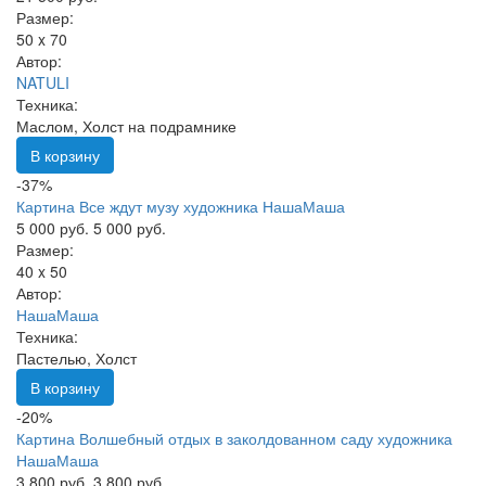
Размер:
50 x 70
Автор:
NATULI
Техника:
Маслом, Холст на подрамнике
В корзину
-37%
Картина Все ждут музу художника НашаМаша
5 000 руб.
5 000 руб.
Размер:
40 x 50
Автор:
НашаМаша
Техника:
Пастелью, Холст
В корзину
-20%
Картина Волшебный отдых в заколдованном саду художника
НашаМаша
3 800 руб.
3 800 руб.