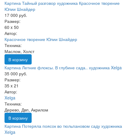
Картина Тайный разговор художника Красочное творение
Юлии Шнайдер
17 000 руб.
Размер:
60 x 50
Автор:
Красочное творение Юлии Шнайдер
Техника:
Маслом, Холст
В корзину
Картина Летние флоксы. В глубине сада.. художника Xelga
35 000 руб.
Размер:
35 x 21
Автор:
Xelga
Техника:
Дерево, Двп, Акрилом
В корзину
Картина Потеряла поясок во тюльпановом саду художника
Xelga