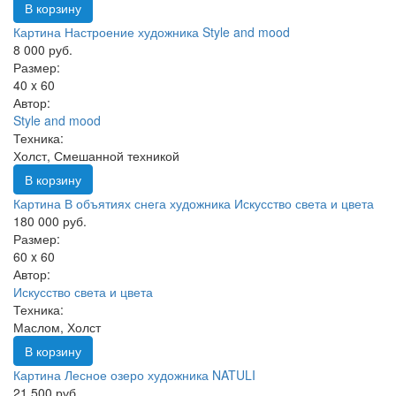
В корзину
Картина Настроение художника Style and mood
8 000 руб.
Размер:
40 x 60
Автор:
Style and mood
Техника:
Холст, Смешанной техникой
В корзину
Картина В объятиях снега художника Искусство света и цвета
180 000 руб.
Размер:
60 x 60
Автор:
Искусство света и цвета
Техника:
Маслом, Холст
В корзину
Картина Лесное озеро художника NATULI
21 500 руб.