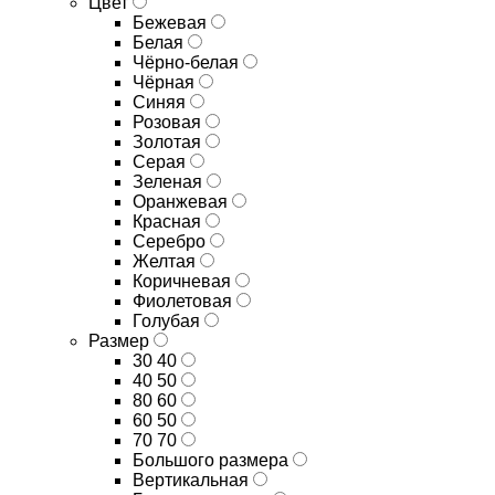
Цвет
Бежевая
Белая
Чёрно-белая
Чёрная
Синяя
Розовая
Золотая
Серая
Зеленая
Оранжевая
Красная
Серебро
Желтая
Коричневая
Фиолетовая
Голубая
Размер
30 40
40 50
80 60
60 50
70 70
Большого размера
Вертикальная