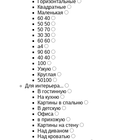
Горизонтальные
Квадратные
Маленькая
60 40
50 50
50 70
30 30
60 60
а4
90 60
40 40
100
Узкую
Круглая
50100
Для интерьера...
В гостинную
На кухню
Картины в спальню
В детскую
Офиса
в прихожую
Картины на стену
Над диваном
Над кроватью