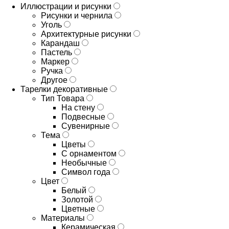
Иллюстрации и рисунки
Рисунки и чернила
Уголь
Архитектурные рисунки
Карандаш
Пастель
Маркер
Ручка
Другое
Тарелки декоративные
Тип Товара
На стену
Подвесные
Сувенирные
Тема
Цветы
С орнаментом
Необычные
Символ года
Цвет
Белый
Золотой
Цветные
Материалы
Керамическая