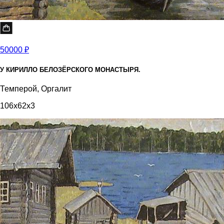
50000 ₽
У КИРИЛЛО БЕЛОЗЁРСКОГО МОНАСТЫРЯ.
Темперой, Оргалит
106x62x3