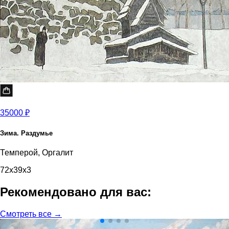
35000 ₽
Зима. Раздумье
Темперой, Оргалит
72x39x3
Рекомендовано для вас:
Смотреть все →