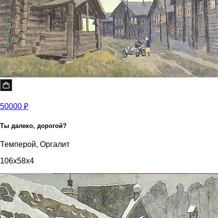
50000 ₽
Ты далеко, дорогой?
Темперой, Оргалит
106x58x4