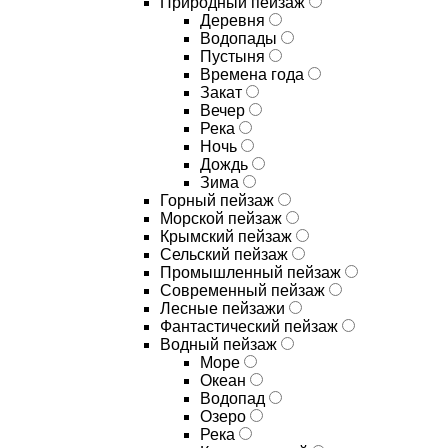
Природный пейзаж
Деревня
Водопады
Пустыня
Времена года
Закат
Вечер
Река
Ночь
Дождь
Зима
Горный пейзаж
Морской пейзаж
Крымский пейзаж
Сельский пейзаж
Промышленный пейзаж
Современный пейзаж
Лесные пейзажи
Фантастический пейзаж
Водный пейзаж
Море
Океан
Водопад
Озеро
Река