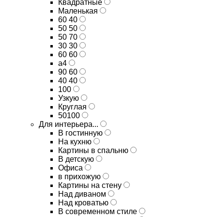
Квадратные
Маленькая
60 40
50 50
50 70
30 30
60 60
а4
90 60
40 40
100
Узкую
Круглая
50100
Для интерьера...
В гостинную
На кухню
Картины в спальню
В детскую
Офиса
в прихожую
Картины на стену
Над диваном
Над кроватью
В современном стиле