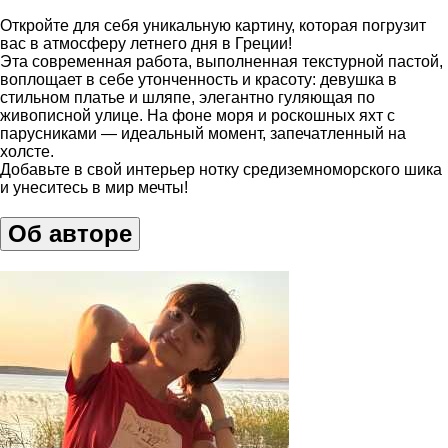
Откройте для себя уникальную картину, которая погрузит
вас в атмосферу летнего дня в Греции!
Эта современная работа, выполненная текстурной пастой,
воплощает в себе утонченность и красоту: девушка в
стильном платье и шляпе, элегантно гуляющая по
живописной улице. На фоне моря и роскошных яхт с
парусниками — идеальный момент, запечатленный на
холсте.
Добавьте в свой интерьер нотку средиземноморского шика
и унеситесь в мир мечты!
Об авторе