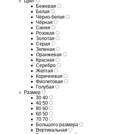
Цвет
Бежевая
Белая
Чёрно-белая
Чёрная
Синяя
Розовая
Золотая
Серая
Зеленая
Оранжевая
Красная
Серебро
Желтая
Коричневая
Фиолетовая
Голубая
Размер
30 40
40 50
80 60
60 50
70 70
Большого размера
Вертикальная