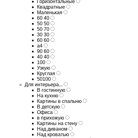
Горизонтальные
Квадратные
Маленькая
60 40
50 50
50 70
30 30
60 60
а4
90 60
40 40
100
Узкую
Круглая
50100
Для интерьера...
В гостинную
На кухню
Картины в спальню
В детскую
Офиса
в прихожую
Картины на стену
Над диваном
Над кроватью