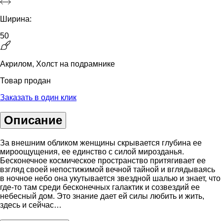
Ширина:
50
Акрилом, Холст на подрамнике
Товар продан
Заказать в один клик
Описание
За внешним обликом женщины скрывается глубина ее
мироощущения, ее единство с силой мирозданья.
Бесконечное космическое пространство притягивает ее
взгляд своей непостижимой вечной тайной и вглядываясь
в ночное небо она укутывается звездной шалью и знает, что
где-то там среди бесконечных галактик и созвездий ее
небесный дом. Это знание дает ей силы любить и жить,
здесь и сейчас…