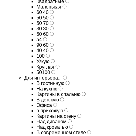
Квадратные
Маленькая
60 40
50 50
50 70
30 30
60 60
а4
90 60
40 40
100
Узкую
Круглая
50100
Для интерьера...
В гостинную
На кухню
Картины в спальню
В детскую
Офиса
в прихожую
Картины на стену
Над диваном
Над кроватью
В современном стиле