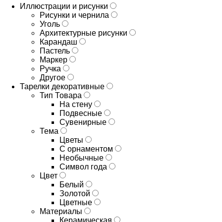
Иллюстрации и рисунки
Рисунки и чернила
Уголь
Архитектурные рисунки
Карандаш
Пастель
Маркер
Ручка
Другое
Тарелки декоративные
Тип Товара
На стену
Подвесные
Сувенирные
Тема
Цветы
С орнаментом
Необычные
Символ года
Цвет
Белый
Золотой
Цветные
Материалы
Керамическая