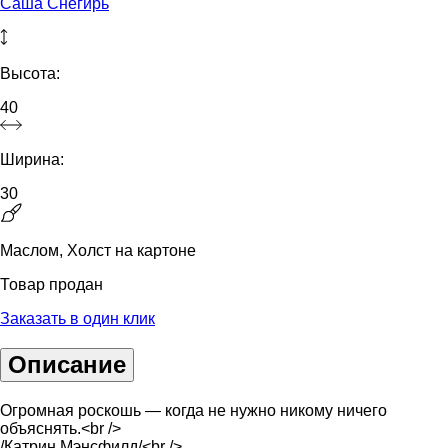
Саша Снегирь
Высота:
40
Ширина:
30
Маслом, Холст на картоне
Товар продан
Заказать в один клик
Описание
Огромная роскошь — когда не нужно никому ничего
объяснять.<br />
/Катрин Мэнсфилд/<br />