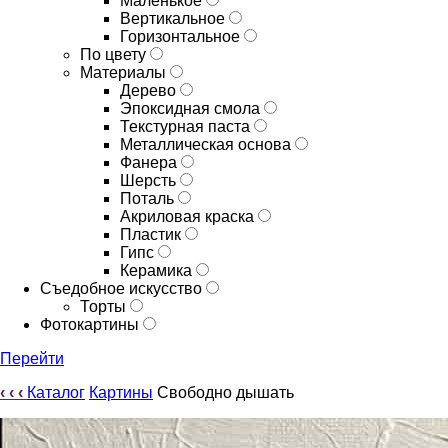
Маленькое
Вертикальное
Горизонтальное
По цвету
Материалы
Дерево
Эпоксидная смола
Текстурная паста
Металлическая основа
Фанера
Шерсть
Поталь
Акриловая краска
Пластик
Гипс
Керамика
Съедобное искусство
Торты
Фотокартины
Перейти
‹
‹
‹
Каталог
Картины
Свободно дышать