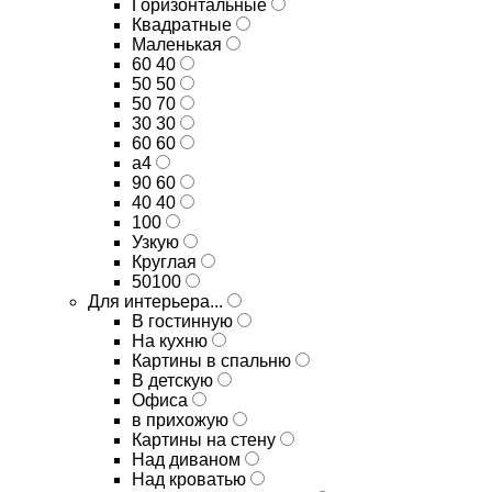
Горизонтальные
Квадратные
Маленькая
60 40
50 50
50 70
30 30
60 60
а4
90 60
40 40
100
Узкую
Круглая
50100
Для интерьера...
В гостинную
На кухню
Картины в спальню
В детскую
Офиса
в прихожую
Картины на стену
Над диваном
Над кроватью