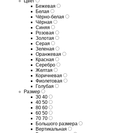
Цвет
Бежевая
Белая
Чёрно-белая
Чёрная
Синяя
Розовая
Золотая
Серая
Зеленая
Оранжевая
Красная
Серебро
Желтая
Коричневая
Фиолетовая
Голубая
Размер
30 40
40 50
80 60
60 50
70 70
Большого размера
Вертикальная