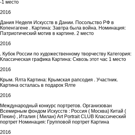
-1 место
2016
Дания Неделя Искусств в Дании. Посольство РФ в
Копенгагене . Картина: Завтра была война. Номинация:
Патриотический мотив в картине. 2 место
2016
. Кубок России по художественному творчеству Категория:
Классическая графика Картина: Сквозь этот час 1 место
2016
Крым. Ялта Картина: Крымская рапсодия . Участник.
Картина осталась в подарок Ялте
2016
Международный конкурс портретов. Организован
Всемирным фондом Искусств : Россия ( Москва) Китай (
Пекин) , Италия ( Милан) Art Portrait CLUB Классический
портрет Номинация: Групповой портрет Картина
2016