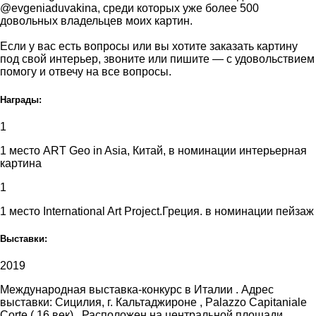
@evgeniaduvakina, среди которых уже более 500
довольных владельцев моих картин.
Если у вас есть вопросы или вы хотите заказать картину
под свой интерьер, звоните или пишите — с удовольствием
помогу и отвечу на все вопросы.
Награды:
1
1 место ART Geo in Asia, Китай, в номинации интерьерная
картина
1
1 место International Art Project.Греция. в номинации пейзаж
Выставки:
2019
Международная выставка-конкурс в Италии . Адрес
выставки: Сицилия, г. Кальтаджироне , Palazzo Capitaniale
Corte ( 16 век) . Расположен на центральной площади