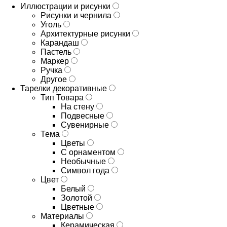
Иллюстрации и рисунки
Рисунки и чернила
Уголь
Архитектурные рисунки
Карандаш
Пастель
Маркер
Ручка
Другое
Тарелки декоративные
Тип Товара
На стену
Подвесные
Сувенирные
Тема
Цветы
С орнаментом
Необычные
Символ года
Цвет
Белый
Золотой
Цветные
Материалы
Керамическая