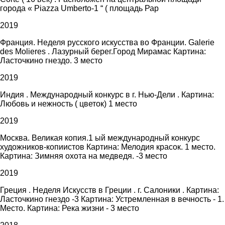
города « Piazza Umberto-1 “ ( площадь Рар
2019
Франция. Неделя русского искусства во Франции. Galerie
des Molieres . Лазурный берег.Город Мирамас Картина:
Ласточкино гнездо. 3 место
2019
Индия . Международный конкурс в г. Нью-Дели . Картина:
Любовь и нежность ( цветок) 1 место
2019
Москва. Великая копия.1 ый международный конкурс
художников-копиистов Картина: Мелодия красок. 1 место.
Картина: Зимняя охота на медведя. -3 место
2019
Греция . Неделя Искусств в Греции . г. Салоники . Картина:
Ласточкино гнездо -3 Картина: Устремленная в вечность - 1.
Место. Картина: Река жизни - 3 место