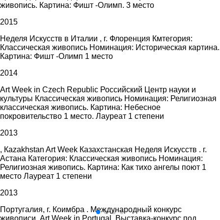
живопись. Картина: Фишт -Олимп. 3 место
2015
Неделя Искусств в Италии , г. Флоренция Кмтегория:
Классическая живопись Номинация: Историческая картина.
Картина: Фишт -Олимп 1 место
2014
Art Week in Czech Republic Российский Центр науки и
культуры Классическая живопись Номинация: Религиозная
классическая живопись. Картина: Небесное
покровительство 1 место. Лауреат 1 степени
2013
, Каzakhstan Art Week Казахстанская Неделя Искусств . г.
Астана Категория: Классическая живопись Номинация:
Религиозная живопись. Картина: Как тихо ангелы поют 1
место Лауреат 1 степени
2013
Португалия, г. Коимбра . Международный конкурс
живописи. Art Week in Portugal. Выставка-конкурс под