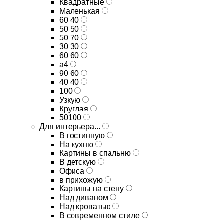
Квадратные
Маленькая
60 40
50 50
50 70
30 30
60 60
а4
90 60
40 40
100
Узкую
Круглая
50100
Для интерьера...
В гостинную
На кухню
Картины в спальню
В детскую
Офиса
в прихожую
Картины на стену
Над диваном
Над кроватью
В современном стиле