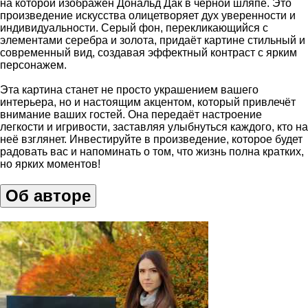
на которой изображён Дональд Дак в черной шляпе. Это
произведение искусства олицетворяет дух уверенности и
индивидуальности. Серый фон, перекликающийся с
элементами серебра и золота, придаёт картине стильный и
современный вид, создавая эффектный контраст с ярким
персонажем.
Эта картина станет не просто украшением вашего
интерьера, но и настоящим акцентом, который привлечёт
внимание ваших гостей. Она передаёт настроение
легкости и игривости, заставляя улыбнуться каждого, кто на
неё взглянет. Инвестируйте в произведение, которое будет
радовать вас и напоминать о том, что жизнь полна кратких,
но ярких моментов!
Об авторе