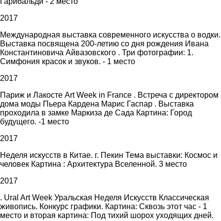
Гарибальди - 2 место
2017
Международная выставка современного искусства о водки.
Выставка посвящена 200-летию со дня рождения Ивана
Константиновича Айвазовского . Три фотографии: 1.
Симфония красок и звуков. - 1 место
2017
Париж и Лакосте Art Week in France . Встреча с директором
дома моды Пьера Кардена Марис Гаспар . Выставка
проходила в замке Маркиза де Сада Картина: Город
будущего. -1 место
2017
Неделя искусств в Китае. г. Пекин Тема выставки: Космос и
человек Картина : Архитектура Вселенной. 3 место
2017
. Ural Art Week Уральская Неделя Искусств Классическая
живопись. Конкурс графики. Картина: Сквозь этот час - 1
место и вторая картина: Под тихий шорох уходящих дней.