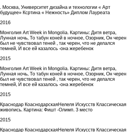
. Москва, Университет дизайна и технологии « Арт
будущее» Ксртина « Нежность» Диплом Лауреата
2016
Монголия Art Week in Mongolia. Картины: Дитя ветра,
Лунная ночь, То табун коней в ночное, Озорник, Он черен
был не чувствовал теней , так черен, что не делался
темней, И все ей казалось -она жеребенок
2015
Монголия Art Week in Mongolia. Картины: Дитя ветра,
Лунная ночь, То табун коней в ночное, Озорник, Он черен
был не чувствовал теней , так черен, что не делался
темней, И все ей казалось -она жеребенок
2015
Краснодар КоаснодарскаяНелеля Искусств Классическая
живопись. Картина: Фишт -Олимп. 3 место
2015
Краснодар КоаснодарскаяНелеля Искусств Классическая