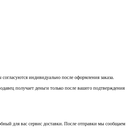
 согласуются индивидуально после оформления заказа.
одавец получает деньги только после вашего подтверждения
обный для вас сервис доставки. После отправки мы сообщаем