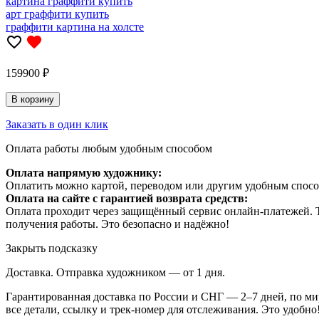
картина граффити купить
арт граффити купить
граффити картина на холсте
159900 ₽
В корзину
Заказать в один клик
Оплата работы любым удобным способом
Оплата напрямую художнику:
Оплатить можно картой, переводом или другим удобным спосо
Оплата на сайте с гарантией возврата средств:
Оплата проходит через защищённый сервис онлайн-платежей. Т
получения работы. Это безопасно и надёжно!
Закрыть подсказку
Доставка. Отправка художником — от 1 дня.
Гарантированная доставка по России и СНГ — 2–7 дней, по ми
все детали, ссылку и трек-номер для отслеживания. Это удобно