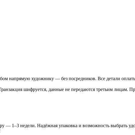
бом напрямую художнику — без посредников. Все детали оплаты
ранзакция шифруется, данные не передаются третьим лицам. Пр
ру — 1–3 недели. Надёжная упаковка и возможность выбрать уд
!