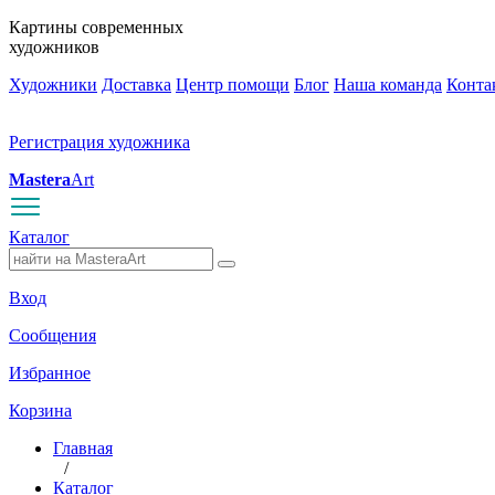
Картины современных
художников
Художники
Доставка
Центр помощи
Блог
Наша команда
Конта
Регистрация художника
Mastera
Art
Каталог
Вход
Сообщения
Избранное
Корзина
Главная
/
Каталог