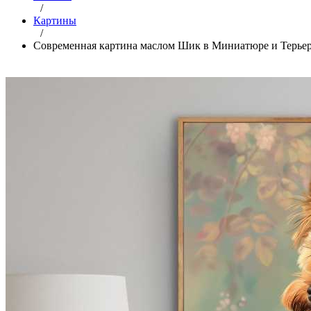
/
Картины
/
Современная картина маслом Шик в Миниатюре и Терье