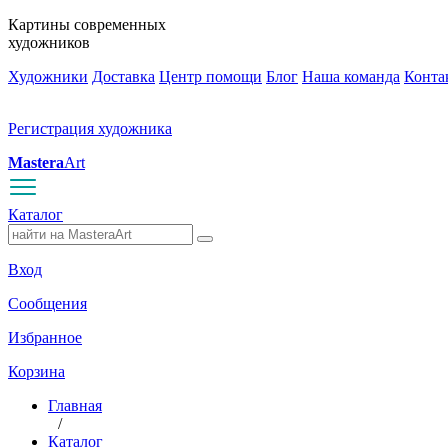
Картины современных
художников
Художники
Доставка
Центр помощи
Блог
Наша команда
Конта
Регистрация художника
Mastera
Art
Каталог
Вход
Сообщения
Избранное
Корзина
Главная
/
Каталог