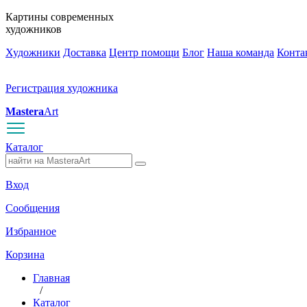
Картины современных
художников
Художники
Доставка
Центр помощи
Блог
Наша команда
Конта
Регистрация художника
Mastera
Art
Каталог
Вход
Сообщения
Избранное
Корзина
Главная
/
Каталог