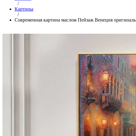
/
Картины
/
Современная картина маслом Пейзаж Венеция оригинальн