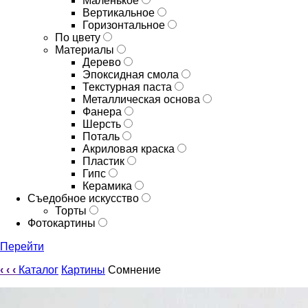
Маленькое
Вертикальное
Горизонтальное
По цвету
Материалы
Дерево
Эпоксидная смола
Текстурная паста
Металлическая основа
Фанера
Шерсть
Поталь
Акриловая краска
Пластик
Гипс
Керамика
Съедобное искусство
Торты
Фотокартины
Перейти
‹
‹
‹
Каталог
Картины
Сомнение