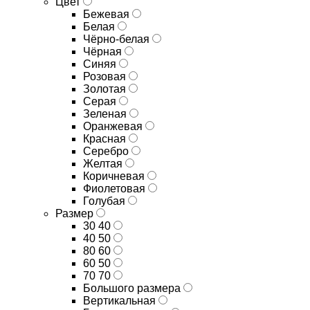
Цвет
Бежевая
Белая
Чёрно-белая
Чёрная
Синяя
Розовая
Золотая
Серая
Зеленая
Оранжевая
Красная
Серебро
Желтая
Коричневая
Фиолетовая
Голубая
Размер
30 40
40 50
80 60
60 50
70 70
Большого размера
Вертикальная