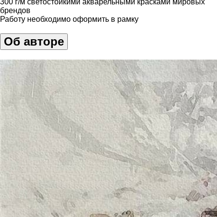
300 г/м светостойкими акварельными красками мировых
брендов
Работу необходимо оформить в рамку
Об авторе