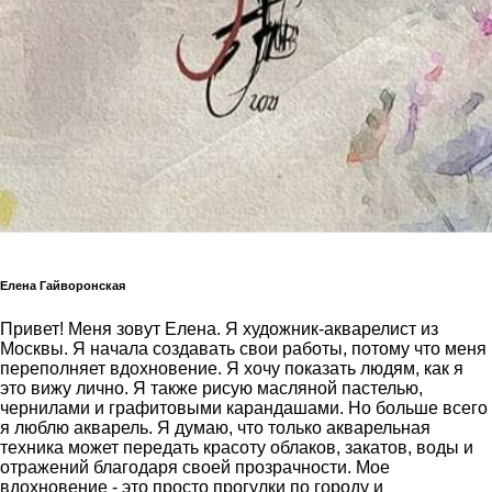
Елена Гайворонская
Привет! Меня зовут Елена. Я художник-акварелист из
Москвы. Я началa создавать свои работы, потому что меня
переполняет вдохновение. Я хочу показать людям, как я
это вижу лично. Я также рисую масляной пастелью,
чернилами и графитовыми карандашами. Но больше всего
я люблю акварель. Я думаю, что только акварельная
техника может передать красоту облаков, закатов, воды и
отражений благодаря своей прозрачности. Мое
вдохновение - это просто прогулки по городу и