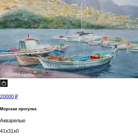
20000 ₽
Морская прогулка
Акварелью
41x31x0