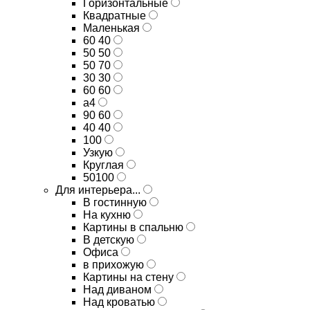
Горизонтальные
Квадратные
Маленькая
60 40
50 50
50 70
30 30
60 60
а4
90 60
40 40
100
Узкую
Круглая
50100
Для интерьера...
В гостинную
На кухню
Картины в спальню
В детскую
Офиса
в прихожую
Картины на стену
Над диваном
Над кроватью