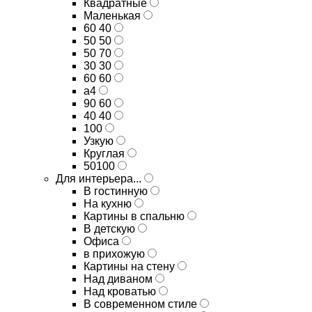
Квадратные
Маленькая
60 40
50 50
50 70
30 30
60 60
а4
90 60
40 40
100
Узкую
Круглая
50100
Для интерьера...
В гостинную
На кухню
Картины в спальню
В детскую
Офиса
в прихожую
Картины на стену
Над диваном
Над кроватью
В современном стиле