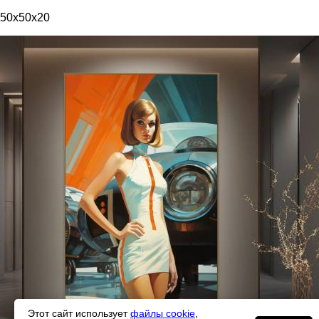
50x50x20
Этот сайт использует
файлы cookie
,