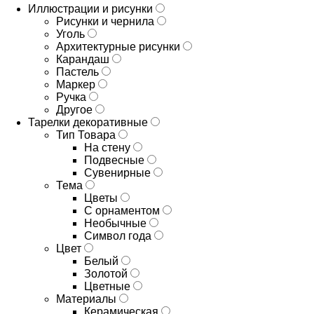
Иллюстрации и рисунки
Рисунки и чернила
Уголь
Архитектурные рисунки
Карандаш
Пастель
Маркер
Ручка
Другое
Тарелки декоративные
Тип Товара
На стену
Подвесные
Сувенирные
Тема
Цветы
С орнаментом
Необычные
Символ года
Цвет
Белый
Золотой
Цветные
Материалы
Керамическая