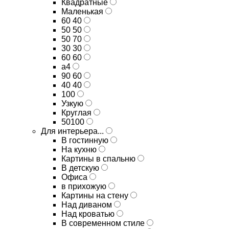
Квадратные
Маленькая
60 40
50 50
50 70
30 30
60 60
а4
90 60
40 40
100
Узкую
Круглая
50100
Для интерьера...
В гостинную
На кухню
Картины в спальню
В детскую
Офиса
в прихожую
Картины на стену
Над диваном
Над кроватью
В современном стиле