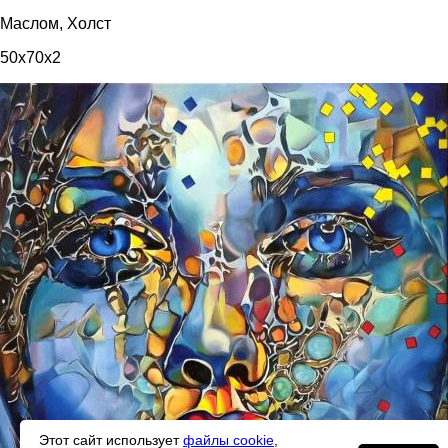
Маслом, Холст
50x70x2
Этот сайт использует
файлы cookie
,