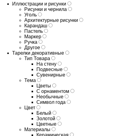
Иллюстрации и рисунки
Рисунки и чернила
Уголь
Архитектурные рисунки
Карандаш
Пастель
Маркер
Ручка
Другое
Тарелки декоративные
Тип Товара
На стену
Подвесные
Сувенирные
Тема
Цветы
С орнаментом
Необычные
Символ года
Цвет
Белый
Золотой
Цветные
Материалы
Керамическая