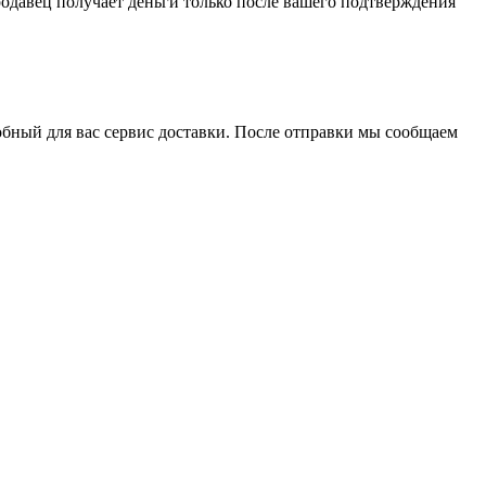
одавец получает деньги только после вашего подтверждения
обный для вас сервис доставки. После отправки мы сообщаем