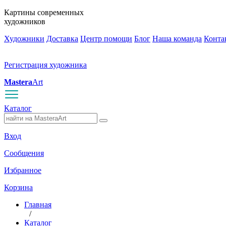
Картины современных
художников
Художники
Доставка
Центр помощи
Блог
Наша команда
Конта
Регистрация художника
Mastera
Art
Каталог
Вход
Сообщения
Избранное
Корзина
Главная
/
Каталог