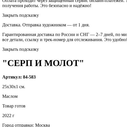
Оплата проходит через защищённый сервис онлайн-платежей. Т
получения работы. Это безопасно и надёжно!
Закрыть подсказку
Доставка. Отправка художником — от 1 дня.
Гарантированная доставка по России и СНГ — 2–7 дней, по ми
все детали, ссылку и трек-номер для отслеживания. Это удобно
Закрыть подсказку
"СЕРП И МОЛОТ"
Артикул: 84-583
25x30x1 см.
Маслом
Товар готов
2022 г
Город отправки: Москва