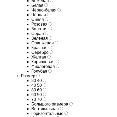
Бежевая
Белая
Чёрно-белая
Чёрная
Синяя
Розовая
Золотая
Серая
Зеленая
Оранжевая
Красная
Серебро
Желтая
Коричневая
Фиолетовая
Голубая
Размер
30 40
40 50
80 60
60 50
70 70
Большого размера
Вертикальная
Горизонтальные