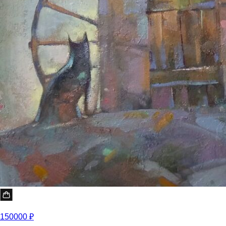
150000 ₽