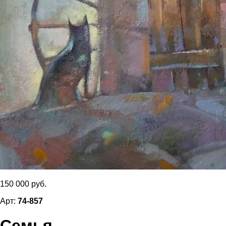
150 000 руб.
Арт:
74-857
Семья