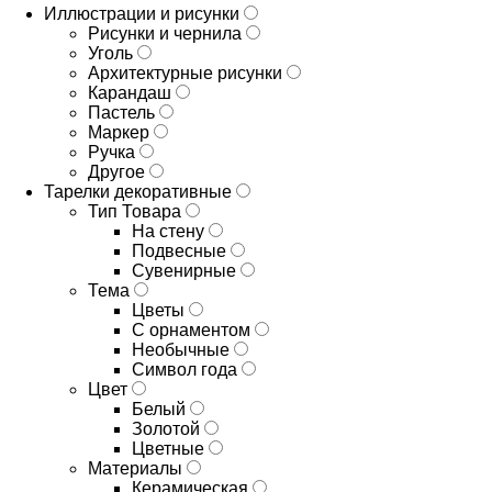
Иллюстрации и рисунки
Рисунки и чернила
Уголь
Архитектурные рисунки
Карандаш
Пастель
Маркер
Ручка
Другое
Тарелки декоративные
Тип Товара
На стену
Подвесные
Сувенирные
Тема
Цветы
С орнаментом
Необычные
Символ года
Цвет
Белый
Золотой
Цветные
Материалы
Керамическая