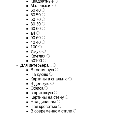
Квадратные
Маленькая
60 40
50 50
50 70
30 30
60 60
а4
90 60
40 40
100
Узкую
Круглая
50100
Для интерьера...
В гостинную
На кухню
Картины в спальню
В детскую
Офиса
в прихожую
Картины на стену
Над диваном
Над кроватью
В современном стиле