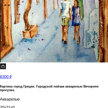
6300 ₽
Картина город Греции. Городской пейзаж акварелью Вечерняя
прогулка.
Акварелью
20x31x0