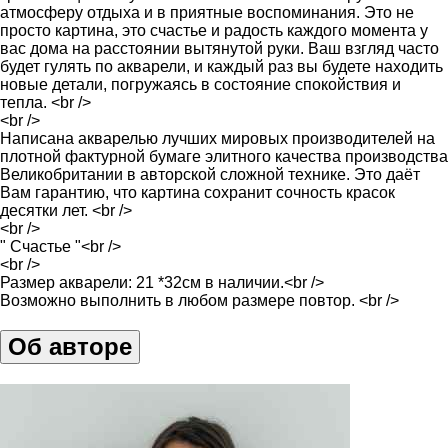
атмосферу отдыха и в приятные воспоминания. Это не
просто картина, это счастье и радость каждого момента у
вас дома на расстоянии вытянутой руки. Ваш взгляд часто
будет гулять по акварели, и каждый раз вы будете находить
новые детали, погружаясь в состояние спокойствия и
тепла. <br />
<br />
Написана акварелью лучших мировых производителей на
плотной фактурной бумаге элитного качества производства
Великобритании в авторской сложной технике. Это даёт
Вам гарантию, что картина сохранит сочность красок
десятки лет. <br />
<br />
" Счастье "<br />
<br />
Размер акварели: 21 *32см в наличии.<br />
Возможно выполнить в любом размере повтор. <br />
Об авторе