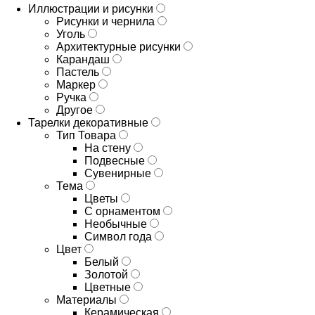
Иллюстрации и рисунки
Рисунки и чернила
Уголь
Архитектурные рисунки
Карандаш
Пастель
Маркер
Ручка
Другое
Тарелки декоративные
Тип Товара
На стену
Подвесные
Сувенирные
Тема
Цветы
С орнаментом
Необычные
Символ года
Цвет
Белый
Золотой
Цветные
Материалы
Керамическая