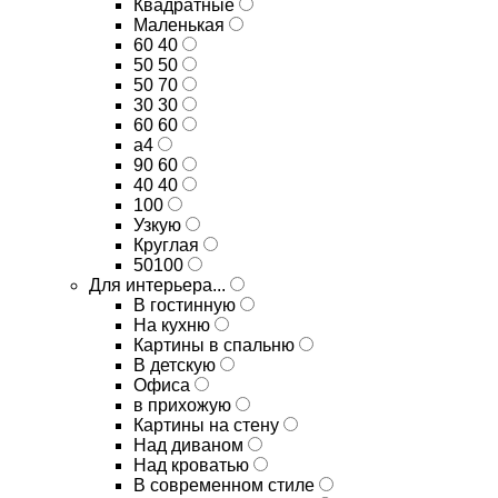
Квадратные
Маленькая
60 40
50 50
50 70
30 30
60 60
а4
90 60
40 40
100
Узкую
Круглая
50100
Для интерьера...
В гостинную
На кухню
Картины в спальню
В детскую
Офиса
в прихожую
Картины на стену
Над диваном
Над кроватью
В современном стиле