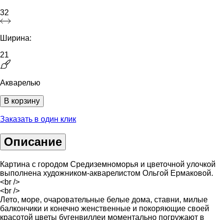
32
Ширина:
21
Акварелью
В корзину
Заказать в один клик
Описание
Картина с городом Средиземноморья и цветочной улочкой
выполнена художником-акварелистом Ольгой Ермаковой.
<br />
<br />
Лето, море, очаровательные белые дома, ставни, милые
балкончики и конечно женственные и покоряющие своей
красотой цветы бугенвиллеи моментально погружают в