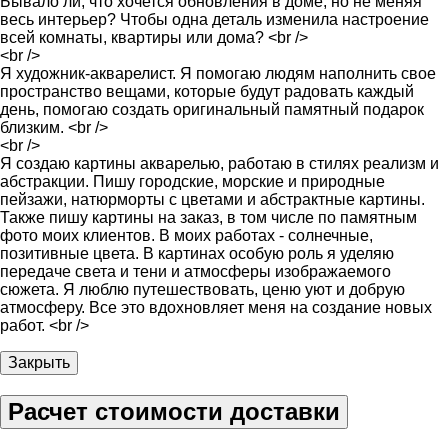
Бывало ли, что хочется обновления в доме, но не меняя
весь интерьер? Чтобы одна деталь изменила настроение
всей комнаты, квартиры или дома? <br />
<br />
Я художник-акварелист. Я помогаю людям наполнить свое
пространство вещами, которые будут радовать каждый
день, помогаю создать оригинальный памятный подарок
близким. <br />
<br />
Я создаю картины акварелью, работаю в стилях реализм и
абстракции. Пишу городские, морские и природные
пейзажи, натюрморты с цветами и абстрактные картины.
Также пишу картины на заказ, в том числе по памятным
фото моих клиентов. В моих работах - солнечные,
позитивные цвета. В картинах особую роль я уделяю
передаче света и тени и атмосферы изображаемого
сюжета. Я люблю путешествовать, ценю уют и добрую
атмосферу. Все это вдохновляет меня на создание новых
работ. <br />
Закрыть
Расчет стоимости доставки