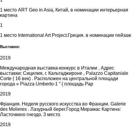
1 место ART Geo in Asia, Китай, в номинации интерьерная
картина
1
1 место International Art Project.Греция. в номинации пейзаж
Выставки:
2019
Международная выставка-конкурс в Италии . Адрес
выставки: Сицилия, г. Кальтаджироне , Palazzo Capitaniale
Corte ( 16 век) . Расположен на центральной площади
города « Piazza Umberto-1 “ ( площадь Рар
2019
Франция. Неделя русского искусства во Франции. Galerie
des Molieres . Лазурный берег.Город Мирамас Картина:
Ласточкино гнездо. 3 место
2019