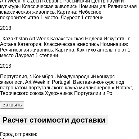
Art Week in Czech Republic Российский Центр науки и
культуры Классическая живопись Номинация: Религиозная
классическая живопись. Картина: Небесное
покровительство 1 место. Лауреат 1 степени
2013
, Каzakhstan Art Week Казахстанская Неделя Искусств . г.
Астана Категория: Классическая живопись Номинация:
Религиозная живопись. Картина: Как тихо ангелы поют 1
место Лауреат 1 степени
2013
Португалия, г. Коимбра . Международный конкурс
живописи. Art Week in Portugal. Выставка-конкурс под
патронатом португальского клуба миллионеров « Rotary”,
Творческого союза Художников Португалии и Ро
Закрыть
Расчет стоимости доставки
Город отправки: