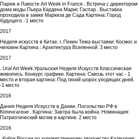
Париж и Лакосте Art Week in France . Встреча с директором
дома моды Пьера Кардена Марис Гаспар . Выставка
проходила в замке Маркиза де Сада Картина: Город
будущего. -1 место
2017
Неделя искусств в Китае. г. Пекин Тема выставки: Космос и
человек Картина : Архитектура Вселенной. 3 место
2017
. Ural Art Week Уральская Неделя Искусств Классическая
живопись. Конкурс графики. Картина: Сквозь этот час - 1
место и вторая картина: Под тихий шорох уходящих дней.
-1 место
2016
Дания Неделя Искусств в Дании. Посольство РФ в
Копенгагене . Картина: Завтра была война. Номинация:
Патриотический мотив в картине. 2 место
2016
. Кубок России по художественному творчеству Категория: