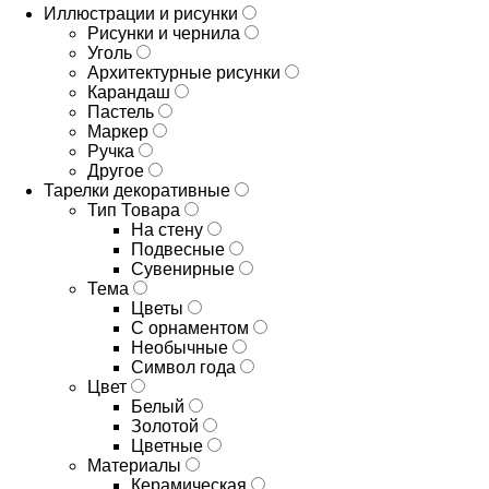
Иллюстрации и рисунки
Рисунки и чернила
Уголь
Архитектурные рисунки
Карандаш
Пастель
Маркер
Ручка
Другое
Тарелки декоративные
Тип Товара
На стену
Подвесные
Сувенирные
Тема
Цветы
С орнаментом
Необычные
Символ года
Цвет
Белый
Золотой
Цветные
Материалы
Керамическая