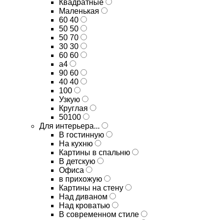
Квадратные
Маленькая
60 40
50 50
50 70
30 30
60 60
а4
90 60
40 40
100
Узкую
Круглая
50100
Для интерьера...
В гостинную
На кухню
Картины в спальню
В детскую
Офиса
в прихожую
Картины на стену
Над диваном
Над кроватью
В современном стиле