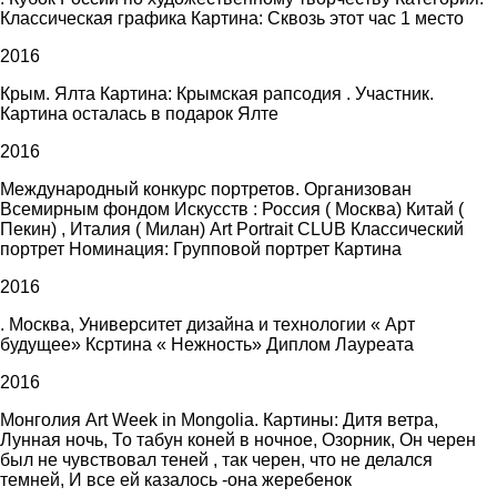
Классическая графика Картина: Сквозь этот час 1 место
2016
Крым. Ялта Картина: Крымская рапсодия . Участник.
Картина осталась в подарок Ялте
2016
Международный конкурс портретов. Организован
Всемирным фондом Искусств : Россия ( Москва) Китай (
Пекин) , Италия ( Милан) Art Portrait CLUB Классический
портрет Номинация: Групповой портрет Картина
2016
. Москва, Университет дизайна и технологии « Арт
будущее» Ксртина « Нежность» Диплом Лауреата
2016
Монголия Art Week in Mongolia. Картины: Дитя ветра,
Лунная ночь, То табун коней в ночное, Озорник, Он черен
был не чувствовал теней , так черен, что не делался
темней, И все ей казалось -она жеребенок