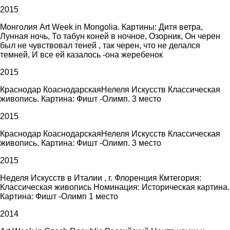
2015
Монголия Art Week in Mongolia. Картины: Дитя ветра,
Лунная ночь, То табун коней в ночное, Озорник, Он черен
был не чувствовал теней , так черен, что не делался
темней, И все ей казалось -она жеребенок
2015
Краснодар КоаснодарскаяНелеля Искусств Классическая
живопись. Картина: Фишт -Олимп. 3 место
2015
Краснодар КоаснодарскаяНелеля Искусств Классическая
живопись. Картина: Фишт -Олимп. 3 место
2015
Неделя Искусств в Италии , г. Флоренция Кмтегория:
Классическая живопись Номинация: Историческая картина.
Картина: Фишт -Олимп 1 место
2014