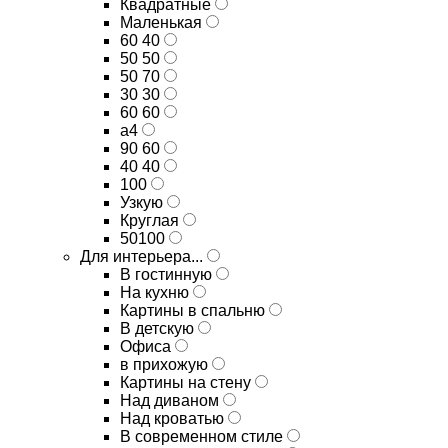
Квадратные
Маленькая
60 40
50 50
50 70
30 30
60 60
а4
90 60
40 40
100
Узкую
Круглая
50100
Для интерьера...
В гостинную
На кухню
Картины в спальню
В детскую
Офиса
в прихожую
Картины на стену
Над диваном
Над кроватью
В современном стиле