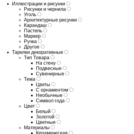
Иллюстрации и рисунки
Рисунки и чернила
Уголь
Архитектурные рисунки
Карандаш
Пастель
Маркер
Ручка
Другое
Тарелки декоративные
Тип Товара
На стену
Подвесные
Сувенирные
Тема
Цветы
С орнаментом
Необычные
Символ года
Цвет
Белый
Золотой
Цветные
Материалы
Керамическая