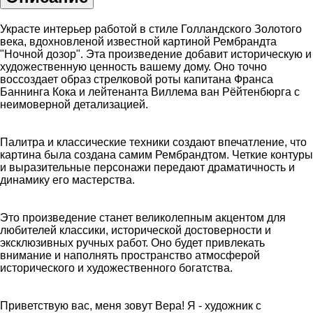
Украсте интерьер работой в стиле Голландского Золотого
века, вдохновленой известной картиной Рембрандта
"Ночной дозор". Эта произведение добавит историческую и
художественную ценность вашему дому. Оно точно
воссоздает образ стрелковой роты капитана Франса
Баннинга Кока и лейтенанта Виллема ван Рёйтенбюрга с
неимоверной детализацией.
Палитра и классические техники создают впечатление, что
картина была создана самим Рембрандтом. Четкие контуры
и выразительные персонажи передают драматичность и
динамику его мастерства.
Это произведение станет великолепным акцентом для
любителей классики, исторической достоверности и
эксклюзивных ручных работ. Оно будет привлекать
внимание и наполнять пространство атмосферой
исторического и художественного богатства.
Приветствую вас, меня зовут Вера! Я - художник с