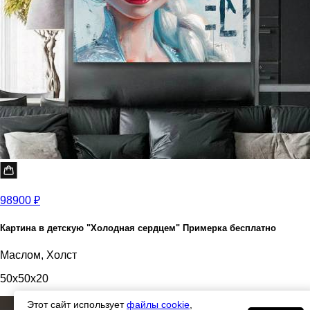
98900 ₽
Картина в детскую "Холодная сердцем" Примерка бесплатно
Маслом, Холст
50x50x20
Этот сайт использует
файлы cookie
,