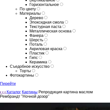
Вертикальное
Горизонтальное
По цвету
Материалы
Дерево
Эпоксидная смола
Текстурная паста
Металлическая основа
Фанера
Шерсть
Поталь
Акриловая краска
Пластик
Гипс
Керамика
Съедобное искусство
Торты
Фотокартины
Перейти
‹
‹
‹
Каталог
Картины
Репродукция картина маслом
Рембрандт "Ночной дозор"