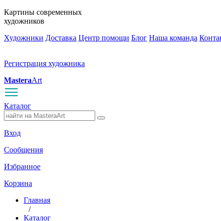
Картины современных
художников
Художники
Доставка
Центр помощи
Блог
Наша команда
Конта
Регистрация художника
Mastera
Art
Каталог
Вход
Сообщения
Избранное
Корзина
Главная
/
Каталог