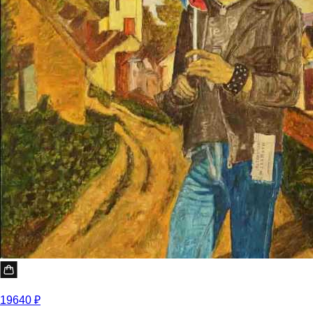
19640 ₽