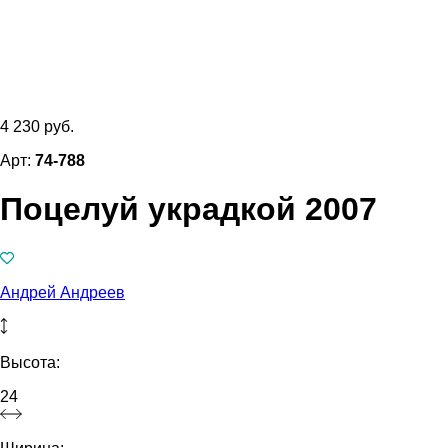
4 230 руб.
Арт:
74-788
Поцелуй украдкой 2007
Андрей Андреев
Высота:
24