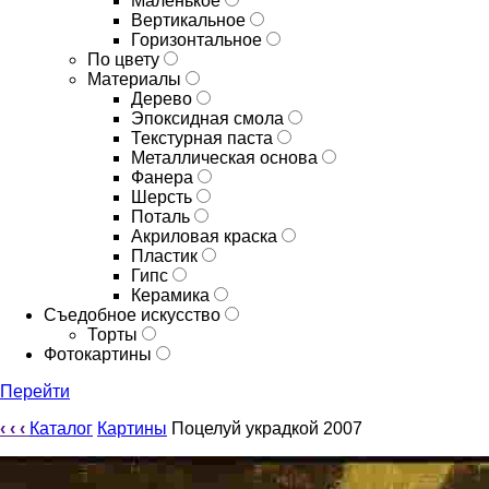
Маленькое
Вертикальное
Горизонтальное
По цвету
Материалы
Дерево
Эпоксидная смола
Текстурная паста
Металлическая основа
Фанера
Шерсть
Поталь
Акриловая краска
Пластик
Гипс
Керамика
Съедобное искусство
Торты
Фотокартины
Перейти
‹
‹
‹
Каталог
Картины
Поцелуй украдкой 2007