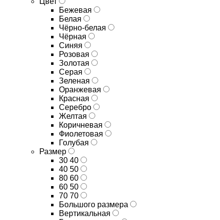
Цвет
Бежевая
Белая
Чёрно-белая
Чёрная
Синяя
Розовая
Золотая
Серая
Зеленая
Оранжевая
Красная
Серебро
Желтая
Коричневая
Фиолетовая
Голубая
Размер
30 40
40 50
80 60
60 50
70 70
Большого размера
Вертикальная