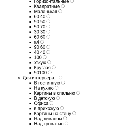
Горизонтальные
Квадратные
Маленькая
60 40
50 50
50 70
30 30
60 60
а4
90 60
40 40
100
Узкую
Круглая
50100
Для интерьера...
В гостинную
На кухню
Картины в спальню
В детскую
Офиса
в прихожую
Картины на стену
Над диваном
Над кроватью