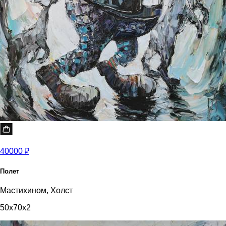
40000 ₽
Полет
Мастихином, Холст
50x70x2