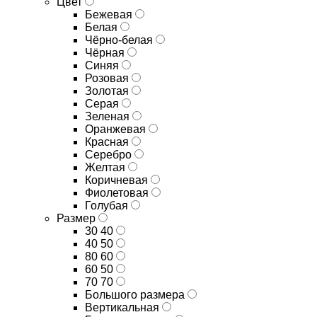
Цвет
Бежевая
Белая
Чёрно-белая
Чёрная
Синяя
Розовая
Золотая
Серая
Зеленая
Оранжевая
Красная
Серебро
Желтая
Коричневая
Фиолетовая
Голубая
Размер
30 40
40 50
80 60
60 50
70 70
Большого размера
Вертикальная