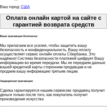
Ваш город:
США
Оплата онлайн картой на сайте с
гарантией возврата средств
Ваша транзакция безопасна:
Мы прилагаем все усилия, чтобы защитить вашу
безопасность и конфиденциальность. Вашу оплату
осуществляет сервис онлайн оплаты Сбербанка. Это
надёжно! Система безопасности платежей шифрует Вашу
информацию во время передачи. Мы не передаем данные
вашей кредитной карты сторонним продавцам и не
продаем вашу информацию третьим лицам.
Защищённая транзакция:
Сделка гарантируется нашим сервисом: продавец получит
деньги только после того, как покупатель получит
произведение искусства