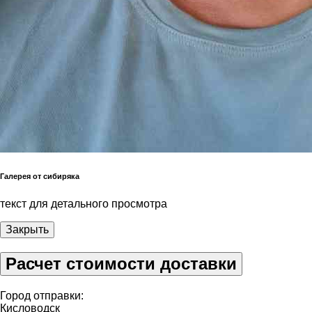
Галерея от сибиряка
текст для детального просмотра
Закрыть
Расчет стоимости доставки
Город отправки:
Кисловодск