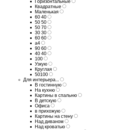
Горизонтальные
Квадратные
Маленькая
60 40
50 50
50 70
30 30
60 60
а4
90 60
40 40
100
Узкую
Круглая
50100
Для интерьера...
В гостинную
На кухню
Картины в спальню
В детскую
Офиса
в прихожую
Картины на стену
Над диваном
Над кроватью