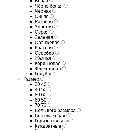
Белая
Чёрно-белая
Чёрная
Синяя
Розовая
Золотая
Серая
Зеленая
Оранжевая
Красная
Серебро
Желтая
Коричневая
Фиолетовая
Голубая
Размер
30 40
40 50
80 60
60 50
70 70
Большого размера
Вертикальная
Горизонтальные
Квадратные