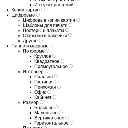
Из сухих растений
Копии картин
Цифровые
Цифровые копии картин
Шаблоны для печати
Постеры и плакаты
Открытки и наклейки
Другое
Панно и макраме
По форме
Круглое
Квадратное
Прямоугольное
Интерьер
Спальня
Гостиная
Прихожая
Офис
Кабинет
Размер
Большое
Маленькое
Вертикальное
Горизонтальное