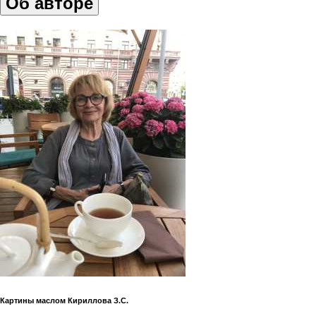
Об авторе
Картины маслом Кириллова З.С.