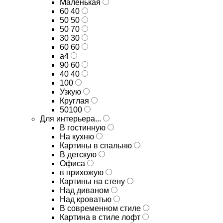
Маленькая
60 40
50 50
50 70
30 30
60 60
а4
90 60
40 40
100
Узкую
Круглая
50100
Для интерьера...
В гостинную
На кухню
Картины в спальню
В детскую
Офиса
в прихожую
Картины на стену
Над диваном
Над кроватью
В современном стиле
Картина в стиле лофт